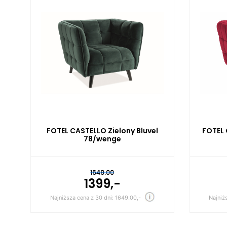
FOTEL CASTELLO Zielony Bluvel
FOTEL 
78/wenge
1649.00
1399,-
Najniższa cena z 30 dni: 1649.00,-
Najniż