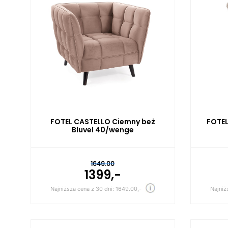
FOTEL CASTELLO Ciemny beż
FOTEL
Bluvel 40/wenge
1649.00
1399,-
Najniższa cena z 30 dni: 1649.00,-
Najniż