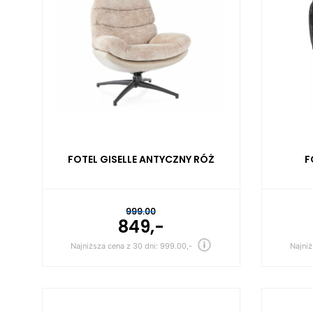
FOTEL GISELLE ANTYCZNY RÓŻ
F
999.00
849,-
Najniższa cena z 30 dni: 999.00,-
Najniż