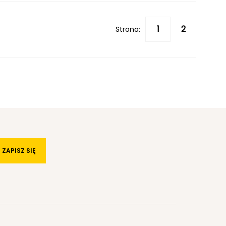
Strona:
ZAPISZ SIĘ