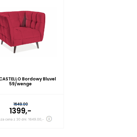
CASTELLO Bordowy Bluvel
59/wenge
1649.00
1399,-
sza cena z 30 dni: 1649.00,-