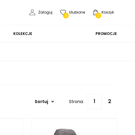
Zaloguj
Ulubione
Koszyk
0
0
KOLEKCJE
PROMOCJE
Sortuj
Strona: