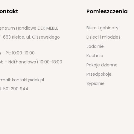
ontakt
Pomieszczenia
Biura i gabinety
entrum Handlowe DEK MEBLE
-663 Kielce, ul. Olszewskiego
Dzieci i młodzież
Jadalnie
 - Pt: 10:00-19:00
Kuchnie
ob - Nd(handlowa) 10:00-18:00
Pokoje dzienne
Przedpokoje
-mail:
kontakt@dek.pl
Sypialnie
l.
501 290 944