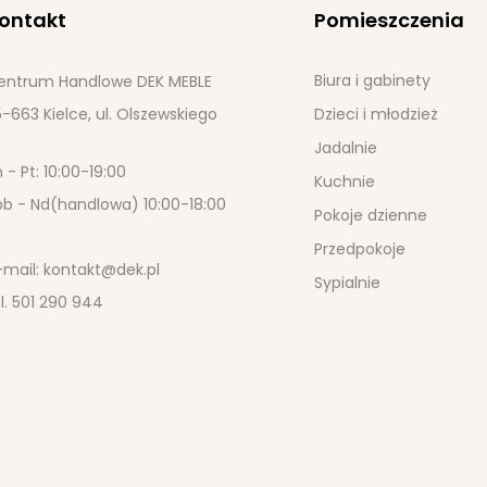
ontakt
Pomieszczenia
Biura i gabinety
entrum Handlowe DEK MEBLE
-663 Kielce, ul. Olszewskiego
Dzieci i młodzież
Jadalnie
 - Pt: 10:00-19:00
Kuchnie
ob - Nd(handlowa) 10:00-18:00
Pokoje dzienne
Przedpokoje
-mail:
kontakt@dek.pl
Sypialnie
l.
501 290 944