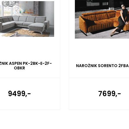
NIK ASPEN PK-2BK-E-2F-
NAROŻNIK SORENTO 2FBA
OBKR
9499,-
7699,-