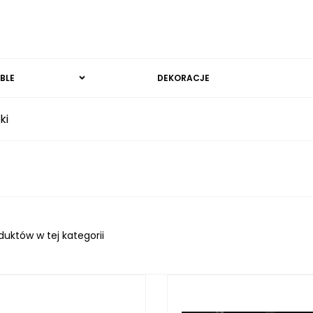
BLE
DEKORACJE
ki
duktów w tej kategorii