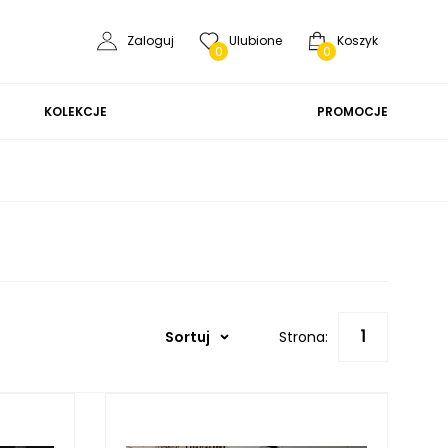
Zaloguj
Ulubione
Koszyk
0
0
KOLEKCJE
PROMOCJE
Sortuj
Strona: