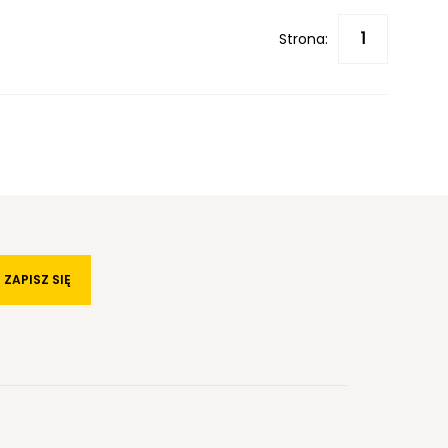
Strona:
ZAPISZ SIĘ