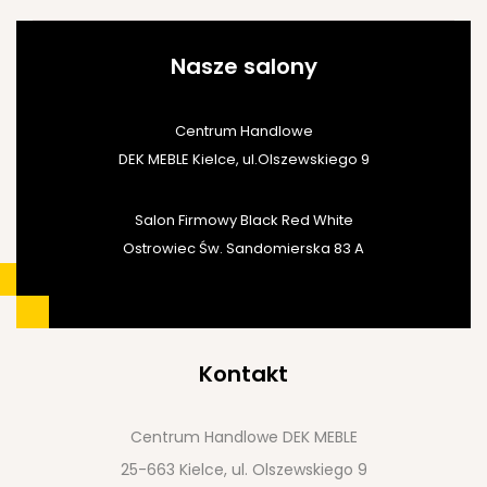
Nasze salony
Centrum Handlowe
DEK MEBLE Kielce, ul.Olszewskiego 9
Salon Firmowy Black Red White
Ostrowiec Św. Sandomierska 83 A
Kontakt
Centrum Handlowe DEK MEBLE
25-663 Kielce, ul. Olszewskiego 9