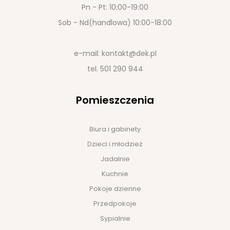
Pn - Pt: 10:00-19:00
Sob - Nd(handlowa) 10:00-18:00
e-mail:
kontakt@dek.pl
tel.
501 290 944
Pomieszczenia
Biura i gabinety
Dzieci i młodzież
Jadalnie
Kuchnie
Pokoje dzienne
Przedpokoje
Sypialnie