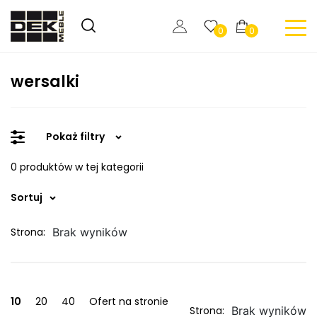
0
0
wersalki
Pokaż filtry
0 produktów w tej kategorii
Sortuj
Strona:
Brak wyników
10
20
40
Ofert na stronie
Strona:
Brak wyników