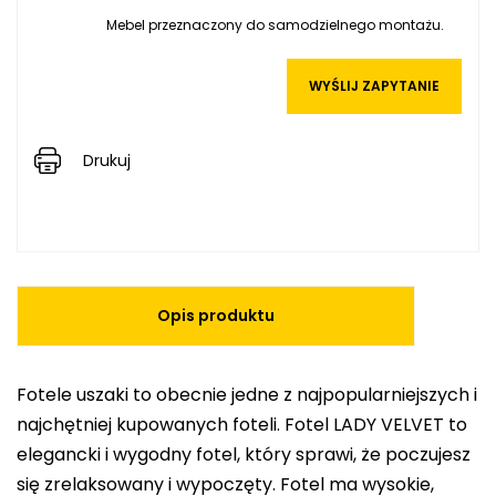
Mebel przeznaczony do samodzielnego montażu.
WYŚLIJ ZAPYTANIE
Drukuj
Opis produktu
Fotele uszaki to obecnie jedne z najpopularniejszych i
najchętniej kupowanych foteli. Fotel LADY VELVET to
elegancki i wygodny fotel, który sprawi, że poczujesz
się zrelaksowany i wypoczęty. Fotel ma wysokie,