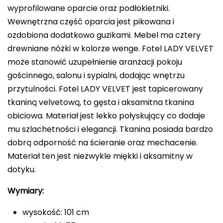
wyprofilowane oparcie oraz podłokietniki.
Wewnętrzna część oparcia jest pikowana i
ozdobiona dodatkowo guzikami. Mebel ma cztery
drewniane nóżki w kolorze wenge. Fotel LADY VELVET
może stanowić uzupełnienie aranżacji pokoju
gościnnego, salonu i sypialni, dodając wnętrzu
przytulności. Fotel LADY VELVET jest tapicerowany
tkaniną velvetową, to gęsta i aksamitna tkanina
obiciowa. Materiał jest lekko połyskujący co dodaje
mu szlachetności i elegancji. Tkanina posiada bardzo
dobrą odporność na ścieranie oraz mechacenie.
Materiał ten jest niezwykle miękki i aksamitny w
dotyku.
Wymiary:
wysokość: 101 cm