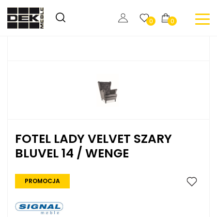
0
0
FOTEL LADY VELVET SZARY
BLUVEL 14 / WENGE
PROMOCJA