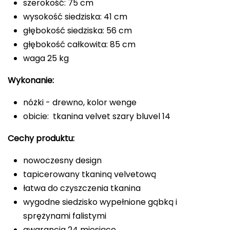
szerokość: 75 cm
wysokość siedziska: 41 cm
głębokość siedziska: 56 cm
głębokość całkowita: 85 cm
waga 25 kg
Wykonanie:
nóżki - drewno, kolor wenge
obicie: tkanina velvet szary bluvel 14
Cechy produktu:
nowoczesny design
tapicerowany tkaniną velvetową
łatwa do czyszczenia tkanina
wygodne siedzisko wypełnione gąbką i
sprężynami falistymi
gwarancja 24 miesiące