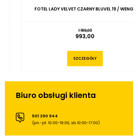
FOTEL LADY VELVET CZARNY BLUVEL 19 / WENGE
1 169,00
993,00
SZCZEGÓŁY
Biuro obsługi klienta
501 290 944
(pn.-pt. 10:00-19:00, sb.10:00-17:00)