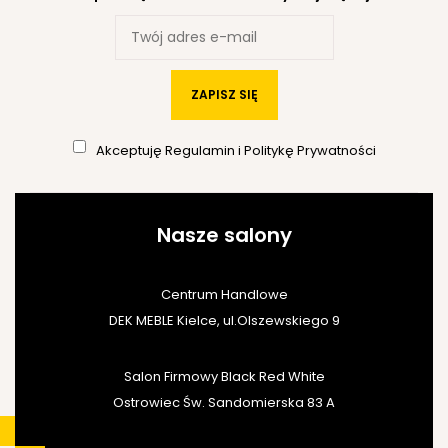
ZAPISZ SIĘ
Akceptuję
Regulamin
i
Politykę Prywatności
Nasze salony
Centrum Handlowe
DEK MEBLE Kielce, ul.Olszewskiego 9
Salon Firmowy Black Red White
Ostrowiec Św. Sandomierska 83 A