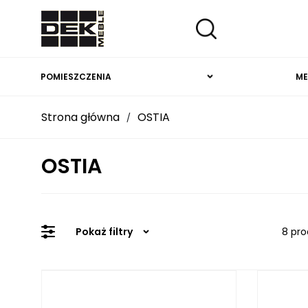
POMIESZCZENIA
ME
Strona główna
OSTIA
/
OSTIA
Pokaż filtry
8 pro