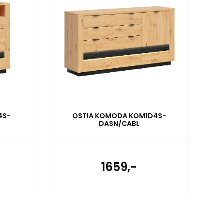
4S-
OSTIA KOMODA KOM1D4S-
DASN/CABL
1659,-