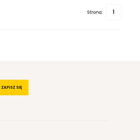
Strona:
ZAPISZ SIĘ