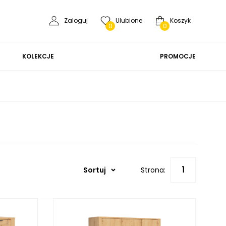
Zaloguj
Ulubione
Koszyk
0
0
KOLEKCJE
PROMOCJE
Sortuj
Strona: