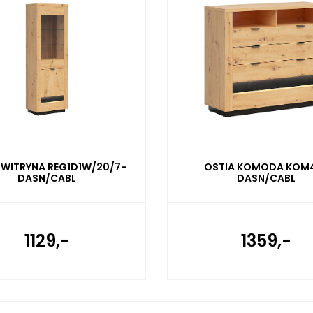
 WITRYNA REG1D1W/20/7-
OSTIA KOMODA KOM
DASN/CABL
DASN/CABL
1129,-
1359,-