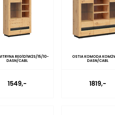
WITRYNA REG1D1W2S/15/10-
OSTIA KOMODA KOM2
DASN/CABL
DASN/CABL
1549,-
1819,-