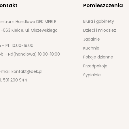
ontakt
Pomieszczenia
Biura i gabinety
entrum Handlowe DEK MEBLE
-663 Kielce, ul. Olszewskiego
Dzieci i młodzież
Jadalnie
 - Pt: 10:00-19:00
Kuchnie
ob - Nd(handlowa) 10:00-18:00
Pokoje dzienne
Przedpokoje
-mail:
kontakt@dek.pl
Sypialnie
l.
501 290 944