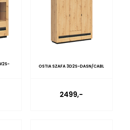
W2S-
OSTIA SZAFA 3D2S-DASN/CABL
2499,-