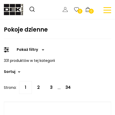
0
0
Pokoje dzienne
Pokaż filtry
331 produktów w tej kategorii
Sortuj
Strona:
...