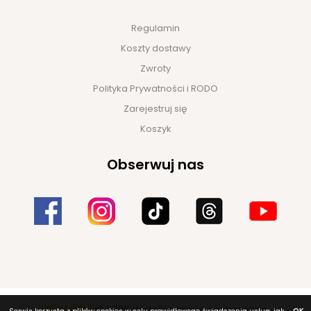
Regulamin
Koszty dostawy
Zwroty
Polityka Prywatności i RODO
Zarejestruj się
Koszyk
Obserwuj nas
DEK MEBLE
© 2026 Wszelkie prawa zastrzeżone
OK