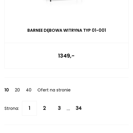
BARNEE DĘBOWA WITRYNA TYP 01-001
1349,-
10
20
40
Ofert na stronie
Strona:
...