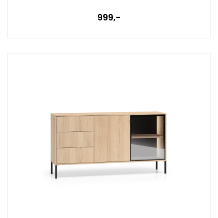
999,-