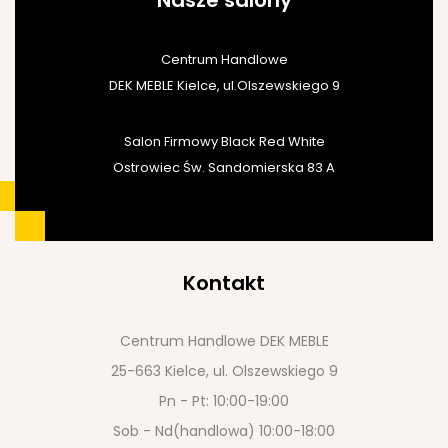
Nasze salony
Centrum Handlowe
DEK MEBLE Kielce, ul.Olszewskiego 9
Salon Firmowy Black Red White
Ostrowiec Św. Sandomierska 83 A
Kontakt
Centrum Handlowe DEK MEBLE
25-663 Kielce, ul. Olszewskiego 9
Pn - Pt: 10:00-19:00
Sob - Nd(handlowa) 10:00-18:00