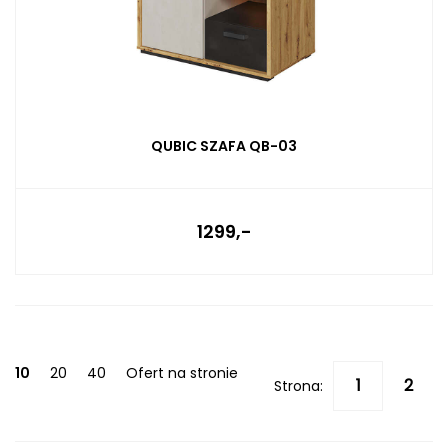
QUBIC SZAFA QB-03
1299,-
10
20
40
Ofert na stronie
Strona: