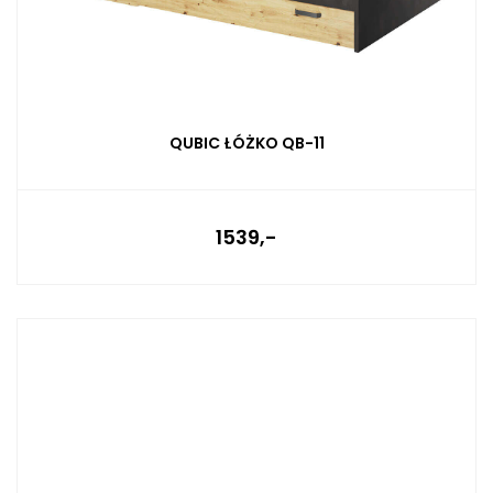
QUBIC ŁÓŻKO QB-11
1539,-