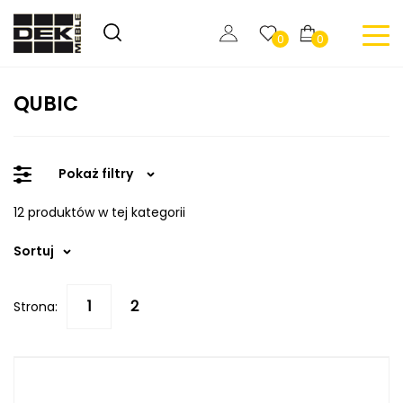
0
0
QUBIC
Pokaż filtry
12 produktów w tej kategorii
Sortuj
Strona: