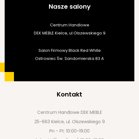
Nasze salony
Centrum Handlowe
DEK MEBLE Kielce, ul.Olszewskiego 9
Salon Firmowy Black Red White
Ostrowiec Św. Sandomierska 83 A
Kontakt
Centrum Handlowe DEK MEBLE
25-663 Kielce, ul. Olszewskiego 9
Pn - Pt: 10:00-19:00