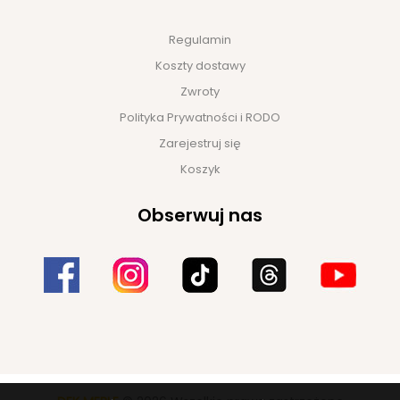
Regulamin
Koszty dostawy
Zwroty
Polityka Prywatności i RODO
Zarejestruj się
Koszyk
Obserwuj nas