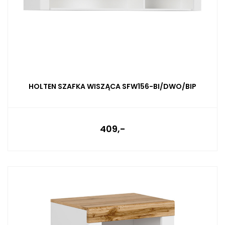
HOLTEN SZAFKA WISZĄCA SFW156-BI/DWO/BIP
409,-