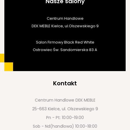
Nasze salony
Centrum Handlowe
DEK MEBLE Kielce, ul.Olszewskiego 9
Salon Firmowy Black Red White
Ostrowiec Św. Sandomierska 83 A
Kontakt
Centrum Handlowe DEK MEBLE
25-663 Kielce, ul. Olszewskiego 9
Pn - Pt: 10:00-19:00
Sob - Nd(handlowa) 10:00-18:00