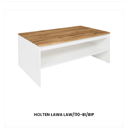
HOLTEN ŁAWA LAW/110-BI/BIP