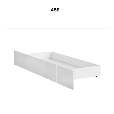
459,-