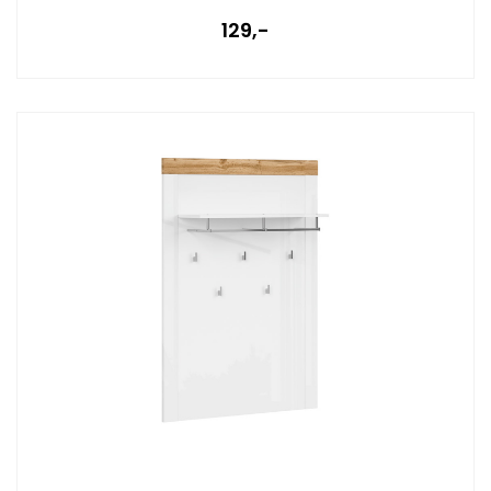
129,-