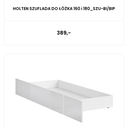
HOLTEN SZUFLADA DO ŁÓŻKA 160 i 180_SZU-BI/BIP
389,-