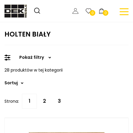
0
0
HOLTEN BIAŁY
Pokaż filtry
28 produktów w tej kategorii
Sortuj
Strona: