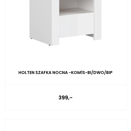
HOLTEN SZAFKA NOCNA -KOM1S-BI/DWO/BIP
399,-