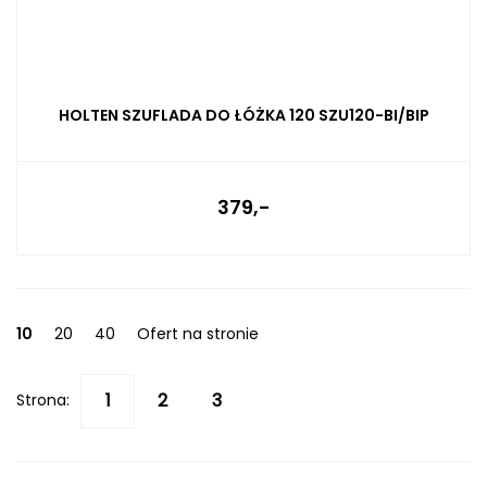
HOLTEN SZUFLADA DO ŁÓŻKA 120 SZU120-BI/BIP
379,-
10
20
40
Ofert na stronie
Strona: