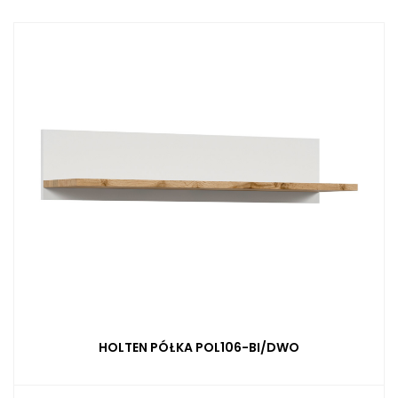
HOLTEN PÓŁKA POL106-BI/DWO