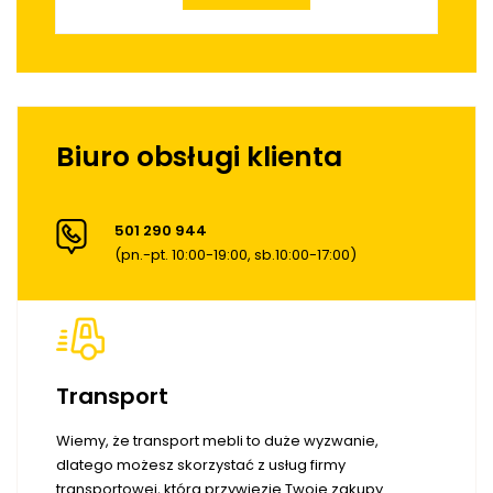
Biuro obsługi klienta
501 290 944
(pn.-pt. 10:00-19:00, sb.10:00-17:00)
Transport
Wiemy, że transport mebli to duże wyzwanie,
dlatego możesz skorzystać z usług firmy
transportowej, która przywiezie Twoje zakupy.