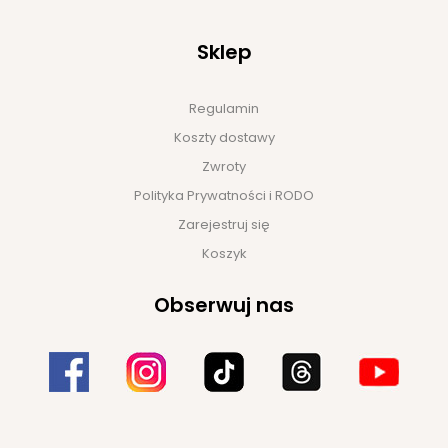
Sklep
Regulamin
Koszty dostawy
Zwroty
Polityka Prywatności i RODO
Zarejestruj się
Koszyk
Obserwuj nas