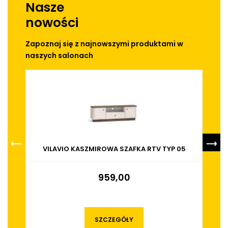
Nasze
nowości
Zapoznaj się z najnowszymi produktami w
naszych salonach
VILAVIO KASZMIROWA SZAFKA RTV TYP 05
959,00
SZCZEGÓŁY