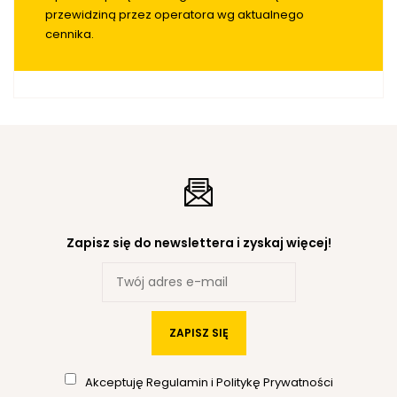
przewidziną przez operatora wg aktualnego
cennika.
Zapisz się do newslettera i zyskaj więcej!
ZAPISZ SIĘ
Akceptuję
Regulamin
i
Politykę Prywatności