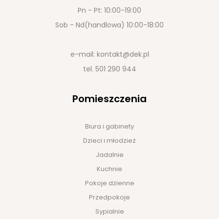
Pn - Pt: 10:00-19:00
Sob - Nd(handlowa) 10:00-18:00
e-mail:
kontakt@dek.pl
tel.
501 290 944
Pomieszczenia
Biura i gabinety
Dzieci i młodzież
Jadalnie
Kuchnie
Pokoje dzienne
Przedpokoje
Sypialnie