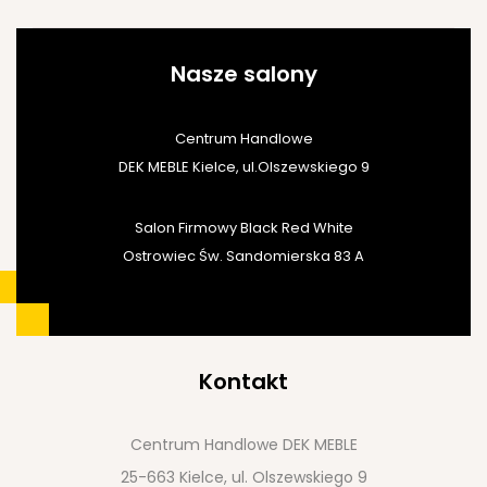
Nasze salony
Centrum Handlowe
DEK MEBLE Kielce, ul.Olszewskiego 9
Salon Firmowy Black Red White
Ostrowiec Św. Sandomierska 83 A
Kontakt
Centrum Handlowe DEK MEBLE
25-663 Kielce, ul. Olszewskiego 9