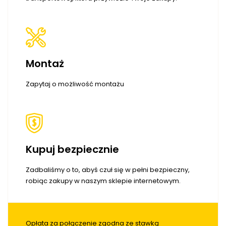
Montaż
Zapytaj o możliwość montażu
Kupuj bezpiecznie
Zadbaliśmy o to, abyś czuł się w pełni bezpieczny,
robiąc zakupy w naszym sklepie internetowym.
Opłata za połączenie zgodna ze stawką