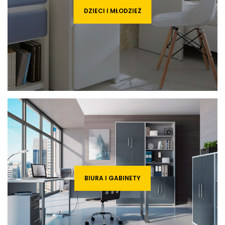
DZIECI I MŁODZIEŻ
BIURA I GABINETY