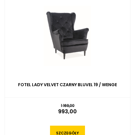
FOTEL LADY VELVET CZARNY BLUVEL 19 / WENGE
1 169,00
993,00
SZCZEGÓŁY