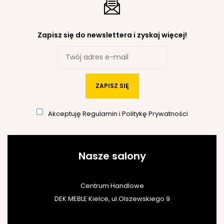
Zapisz się do newslettera i zyskaj więcej!
ZAPISZ SIĘ
Akceptuję
Regulamin
i
Politykę Prywatności
Nasze salony
Centrum Handlowe
DEK MEBLE Kielce, ul.Olszewskiego 9