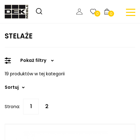
0
0
STELAŻE
Pokaż filtry
19 produktów w tej kategorii
Sortuj
Strona: