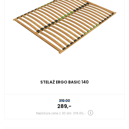
STELAŻ ERGO BASIC 140
319.00
289,-
Najniższa cena z 30 dni: 319.00,-