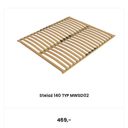
Stelaż 140 TYP MWSD02
469,-