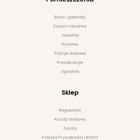
Biura i gabinety
Dzieci i młodzież
Jadalnie
Kuchnie
Pokoje dzienne
Przedpokoje
Sypialnie
Sklep
Regulamin
Koszty dostawy
Zwroty
Polityka Prywatności i RODO