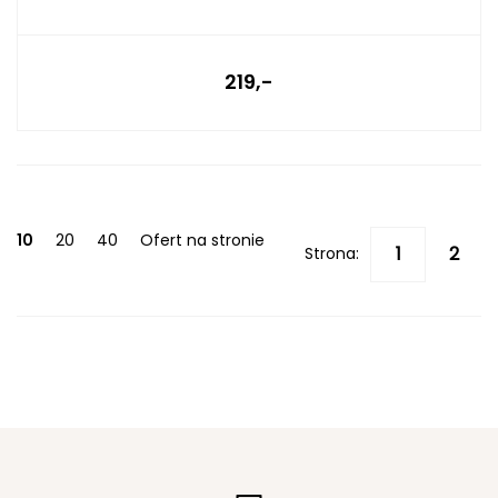
219,-
10
20
40
Ofert na stronie
Strona: