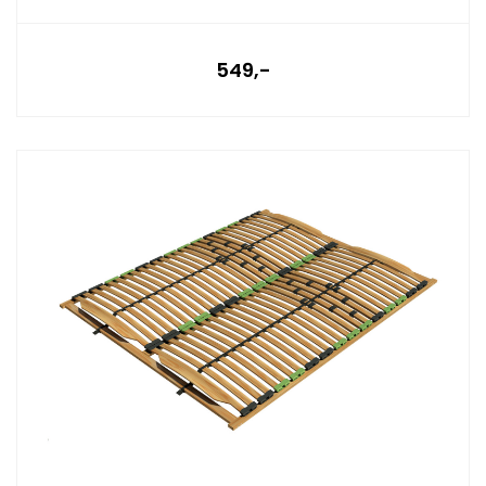
549,-