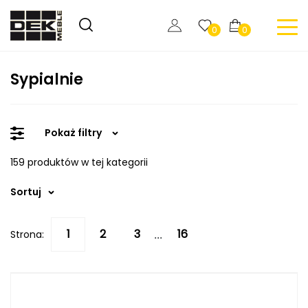
0
0
Sypialnie
Pokaż filtry
159 produktów w tej kategorii
Sortuj
Strona:
...