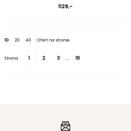
1129,-
10
20
40
Ofert na stronie
Strona:
...