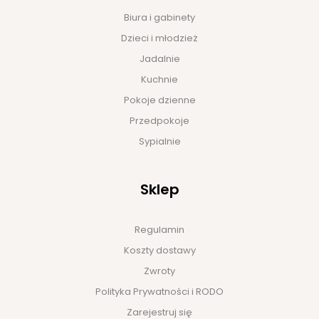
Biura i gabinety
Dzieci i młodzież
Jadalnie
Kuchnie
Pokoje dzienne
Przedpokoje
Sypialnie
Sklep
Regulamin
Koszty dostawy
Zwroty
Polityka Prywatności i RODO
Zarejestruj się