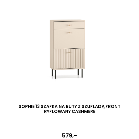
SOPHIE 13 SZAFKA NA BUTY Z SZUFLADĄ FRONT
RYFLOWANY CASHMERE
579,-