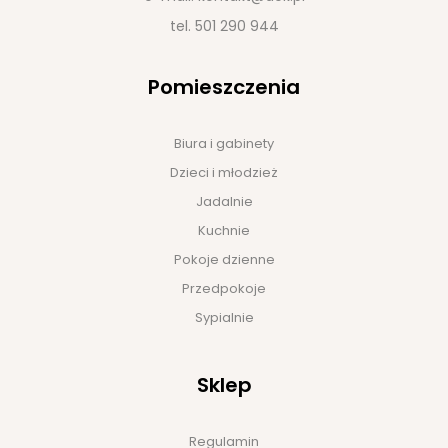
tel.
501 290 944
Pomieszczenia
Biura i gabinety
Dzieci i młodzież
Jadalnie
Kuchnie
Pokoje dzienne
Przedpokoje
Sypialnie
Sklep
Regulamin