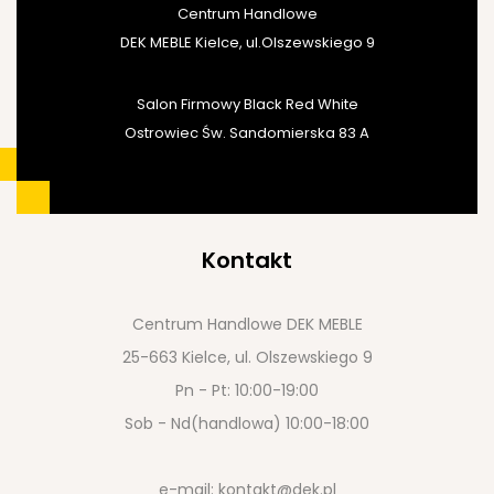
Centrum Handlowe
DEK MEBLE Kielce, ul.Olszewskiego 9
Salon Firmowy Black Red White
Ostrowiec Św. Sandomierska 83 A
Kontakt
Centrum Handlowe DEK MEBLE
25-663 Kielce, ul. Olszewskiego 9
Pn - Pt: 10:00-19:00
Sob - Nd(handlowa) 10:00-18:00
e-mail:
kontakt@dek.pl