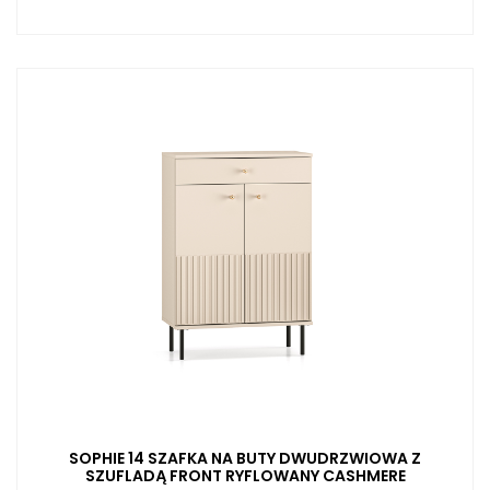
SOPHIE 14 SZAFKA NA BUTY DWUDRZWIOWA Z
SZUFLADĄ FRONT RYFLOWANY CASHMERE