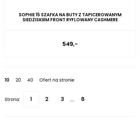
SOPHIE 15 SZAFKA NA BUTY Z TAPICEROWANYM
SIEDZISKIEM FRONT RYFLOWANY CASHMERE
549,-
10
20
40
Ofert na stronie
Strona:
...