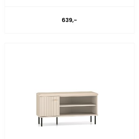
639,-