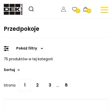
0
0
Przedpokoje
Pokaż filtry
75 produktów w tej kategorii
Sortuj
Strona:
...