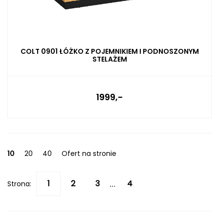
COLT 0901 ŁÓŻKO Z POJEMNIKIEM I PODNOSZONYM
STELAŻEM
1999,-
10
20
40
Ofert na stronie
Strona:
...