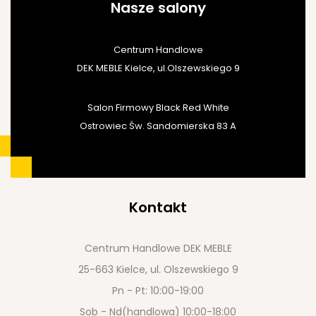
Nasze salony
Centrum Handlowe
DEK MEBLE Kielce, ul.Olszewskiego 9
Salon Firmowy Black Red White
Ostrowiec Św. Sandomierska 83 A
Kontakt
Centrum Handlowe DEK MEBLE
25-663 Kielce, ul. Olszewskiego 9
Pn - Pt: 10:00-19:00
Sob - Nd(handlowa) 10:00-18:00