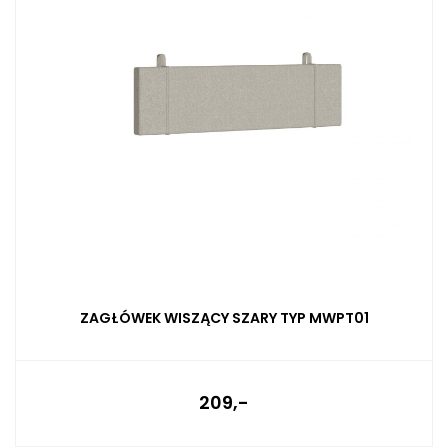
ZAGŁÓWEK WISZĄCY SZARY TYP MWPT01
209,-