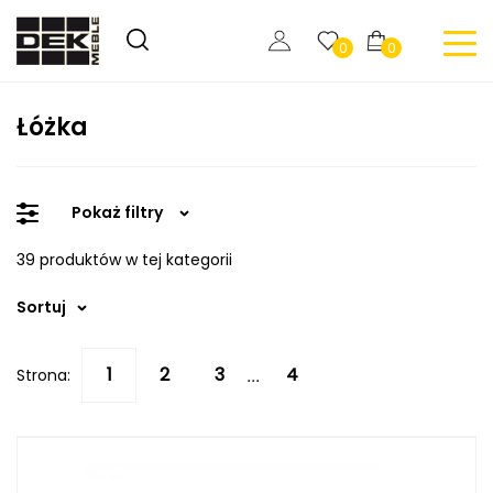
0
0
Łóżka
Pokaż filtry
39 produktów w tej kategorii
Sortuj
Strona:
...