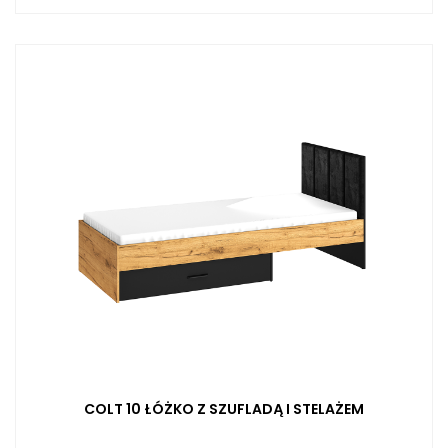
COLT 10 ŁÓŻKO Z SZUFLADĄ I STELAŻEM