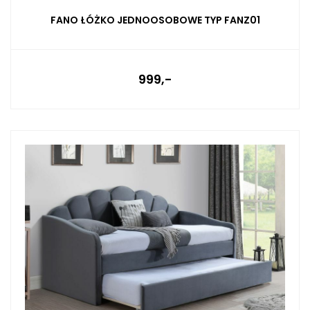
FANO ŁÓŻKO JEDNOOSOBOWE TYP FANZ01
999,-