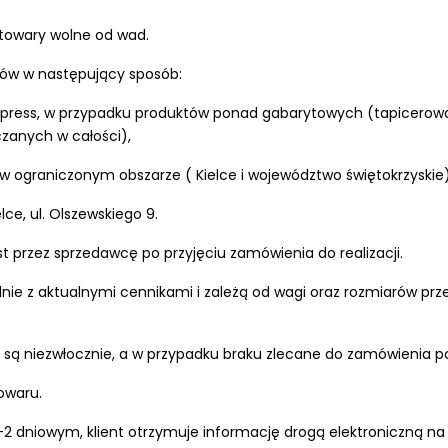
towary wolne od wad.
ów w następujący sposób:
 Express, w przypadku produktów ponad gabarytowych (tapicero
zanych w całości),
 w ograniczonym obszarze ( Kielce i województwo świętokrzyskie
lce, ul. Olszewskiego 9.
t przez sprzedawcę po przyjęciu zamówienia do realizacji.
dnie z aktualnymi cennikami i zależą od wagi oraz rozmiarów prze
 niezwłocznie, a w przypadku braku zlecane do zamówienia po
owaru.
2 dniowym, klient otrzymuje informację drogą elektroniczną na