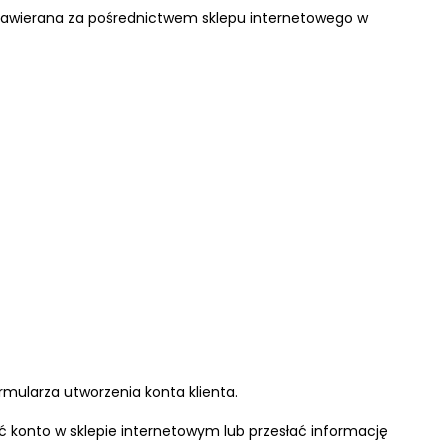
 zawierana za pośrednictwem sklepu internetowego w
rmularza utworzenia konta klienta.
 konto w sklepie internetowym lub przesłać informację