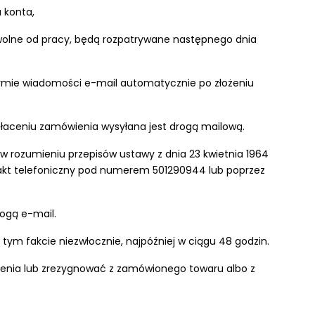
 konta,
o wolne od pracy, będą rozpatrywane następnego dnia
formie wiadomości e-mail automatycznie po złożeniu
płaceniu zamówienia wysyłana jest drogą mailową.
rozumieniu przepisów ustawy z dnia 23 kwietnia 1964
ontakt telefoniczny pod numerem 501290944 lub poprzez
rogą e-mail.
ym fakcie niezwłocznie, najpóźniej w ciągu 48 godzin.
wienia lub zrezygnować z zamówionego towaru albo z