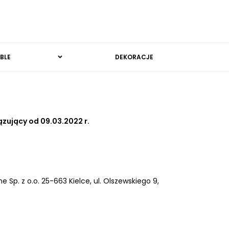
BLE
DEKORACJE
zujący od 09.03.2022 r.
Sp. z o.o. 25-663 Kielce, ul. Olszewskiego 9,