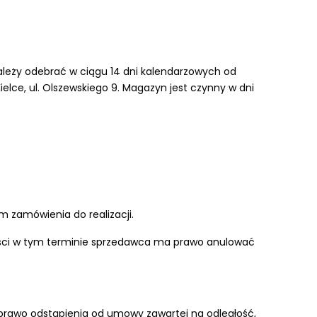
leży odebrać w ciągu 14 dni kalendarzowych od
lce, ul. Olszewskiego 9. Magazyn jest czynny w dni
m zamówienia do realizacji.
ności w tym terminie sprzedawca ma prawo anulować
je prawo odstąpienia od umowy zawartej na odległość,