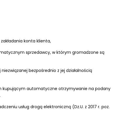
zakładania konta klienta,
formatycznym sprzedawcy, w którym gromadzone są
niezwiązanej bezpośrednio z jej działalnością
anym kupującym automatyczne otrzymywanie na podany
.
czeniu usług drogą elektroniczną (Dz.U. z 2017 r. poz.