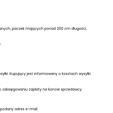
wanych, paczek mających ponad 200 cm długości,
)
syłki. Kupujący jest informowany o kosztach wysyłki
 zaksięgowaniu zapłaty na koncie sprzedawcy.
 podany adres e-mail.