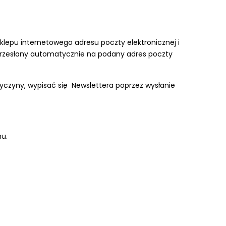
klepu internetowego adresu poczty elektronicznej i
ący przesłany automatycznie na podany adres poczty
zyczyny, wypisać się Newslettera poprzez wysłanie
nu.