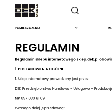
POMIESZCZENIA
ME
REGULAMIN
Regulamin sklepu internetowego sklep.dek.pl obowią
1. POSTANOWIENIA OGÓLNE
1. Sklep internetowy prowadzony jest przez:
DEK Przedsiębiorstwo Handlowo – Usługowo – Produkcyjne 
NIP 657 030 81 69
zwanego dalej „Sprzedawcą”.