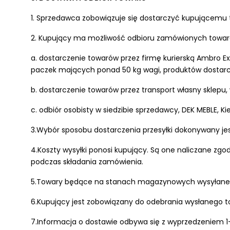
1. Sprzedawca zobowiązuje się dostarczyć kupującemu 
2. Kupujący ma możliwość odbioru zamówionych towar
a. dostarczenie towarów przez firmę kurierską Ambro
paczek mających ponad 50 kg wagi, produktów dostarc
b. dostarczenie towarów przez transport własny sklepu,
c. odbiór osobisty w siedzibie sprzedawcy, DEK MEBLE, Kie
3.Wybór sposobu dostarczenia przesyłki dokonywany jes
4.Koszty wysyłki ponosi kupujący. Są one naliczane zgo
podczas składania zamówienia.
5.Towary będące na stanach magazynowych wysyłane są
6.Kupujący jest zobowiązany do odebrania wysłanego t
7.Informacja o dostawie odbywa się z wyprzedzeniem 1-