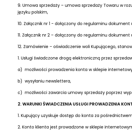
9. Umowa sprzedaży – umowa sprzedaży Towaru w rozumi
języku polskim,
10. Załącznik nr 1 - dołączony do regulaminu dokument 
11. Załącznik nr 2 – dołączony do regulaminu dokumen
12. Zamówienie – oświadczenie woli Kupującego, stano
1. Usługi świadczone drogą elektroniczną przez sprzeda
a) możliwości prowadzenia konta w sklepie internetow
b) wysyłaniu newslettera,
c) możliwości zawarcia umowy sprzedaży poprzez wype
2. WARUNKI ŚWIADCZENIA USŁUGI PROWADZENIA KON
1. Kupujący uzyskuje dostęp do konta za pośrednictwem
2. Konto klienta jest prowadzone w sklepie interneto