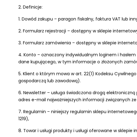
2. Definicje:
1. Dowód zakupu – paragon fiskalny, faktura VAT lub i
2. Formularz rejestracji – dostępny w sklepie interneto
3. Formularz zamówienia – dostępny w sklepie internet
4. Konto – oznaczony indywidualnym loginem i hasłe
dane kupującego, w tym informacje o złożonych zamó
5. Klient o którym mowa w art. 22(1) Kodeksu Cywilnego
gospodarczą lub zawodową).
6. Newsletter – usługa świadczona drogą elektronicz
adres e-mail najważniejszych informacji związanych ze 
7. Regulamin – niniejszy regulamin sklepu internetowego
1219),
8. Towar i usługi produkty i usługi oferowane w sklepi