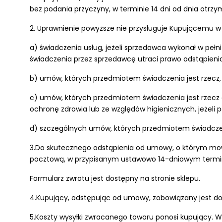
bez podania przyczyny, w terminie 14 dni od dnia otrzy
2. Uprawnienie powyższe nie przysługuje Kupującemu 
a) świadczenia usług, jeżeli sprzedawca wykonał w peł
świadczenia przez sprzedawcę utraci prawo odstąpien
b) umów, których przedmiotem świadczenia jest rzecz,
c) umów, których przedmiotem świadczenia jest rzecz
ochronę zdrowia lub ze względów higienicznych, jeżeli
d) szczególnych umów, których przedmiotem świadczenia
3.Do skutecznego odstąpienia od umowy, o którym mowa
pocztową, w przypisanym ustawowo 14-dniowym termin
Formularz zwrotu jest dostępny na stronie sklepu.
4.Kupujący, odstępując od umowy, zobowiązany jest do 
5.Koszty wysyłki zwracanego towaru ponosi kupujący. 