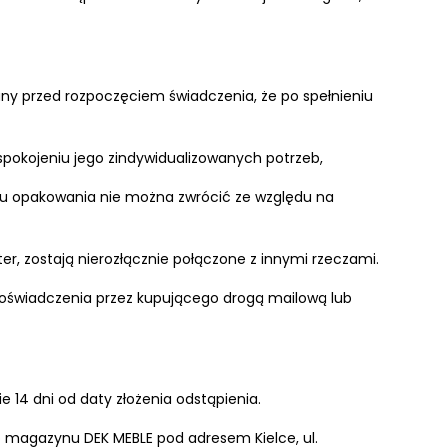
any przed rozpoczęciem świadczenia, że po spełnieniu
pokojeniu jego zindywidualizowanych potrzeb,
iu opakowania nie można zwrócić ze względu na
r, zostają nierozłącznie połączone z innymi rzeczami.
 oświadczenia przez kupującego drogą mailową lub
14 dni od daty złożenia odstąpienia.
o magazynu DEK MEBLE pod adresem Kielce, ul.