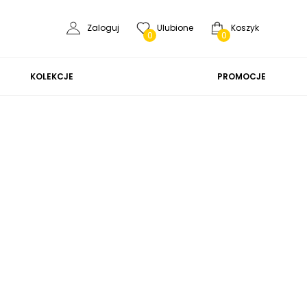
Zaloguj
Ulubione
Koszyk
0
0
KOLEKCJE
PROMOCJE