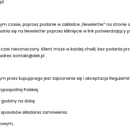
pl
m czasie, poprzez podanie w zakładce „Newsletter” na stronie s
apisania się na Newsletter poprzez kliknięcie w link potwierdzaj
z czas nieoznaczony. Klient może w każdej chwili, bez podania pr
adres: kontakt@dek.pl
ym przez kupującego jest zapoznanie się i akceptacja Regulami
pospolitej Polskiej.
 godziny na dobę.
 sposobów składania zamówienia:
etowym,