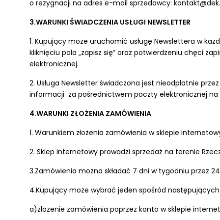
o rezygnacji na adres e-mail sprzedawcy: kontakt@dek.
3.WARUNKI ŚWIADCZENIA USŁUGI NEWSLETTER
1. Kupujący może uruchomić usługę Newslettera w każdy
kliknięciu pola „zapisz się” oraz potwierdzeniu chęci z
elektronicznej.
2. Usługa Newsletter świadczona jest nieodpłatnie prze
informacji za pośrednictwem poczty elektronicznej na 
4.WARUNKI ZŁOŻENIA ZAMÓWIENIA
1. Warunkiem złożenia zamówienia w sklepie internetow
2. Sklep internetowy prowadzi sprzedaż na terenie Rzeczy
3.Zamówienia można składać 7 dni w tygodniu przez 24
4.Kupujący może wybrać jeden spośród następujących
a)złożenie zamówienia poprzez konto w sklepie intern