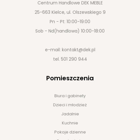
Centrum Handlowe DEK MEBLE
25-663 Kielce, ul. Olszewskiego 9
Pn - Pt: 10:00-19:00
Sob - Nd(handlowa) 10:00-18:00
e-mail:
kontakt@dek.pl
tel.
501 290 944
Pomieszczenia
Biura i gabinety
Dzieci i młodzież
Jadalnie
Kuchnie
Pokoje dzienne