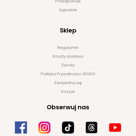
Przedpokoje
Sypialnie
Sklep
Regulamin
Koszty dostawy
Zwroty
Polityka Prywatności i RODO
Zarejestruj się
Koszyk
Obserwuj nas