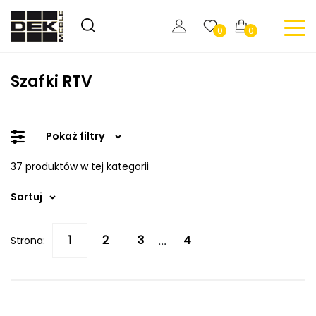
0
0
Szafki RTV
Pokaż filtry
37 produktów w tej kategorii
Sortuj
Strona:
...