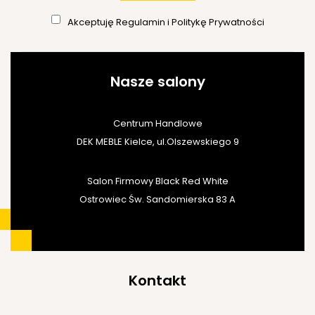
Akceptuję
Regulamin
i
Politykę Prywatności
Nasze salony
Centrum Handlowe
DEK MEBLE Kielce, ul.Olszewskiego 9
Salon Firmowy Black Red White
Ostrowiec Św. Sandomierska 83 A
Kontakt