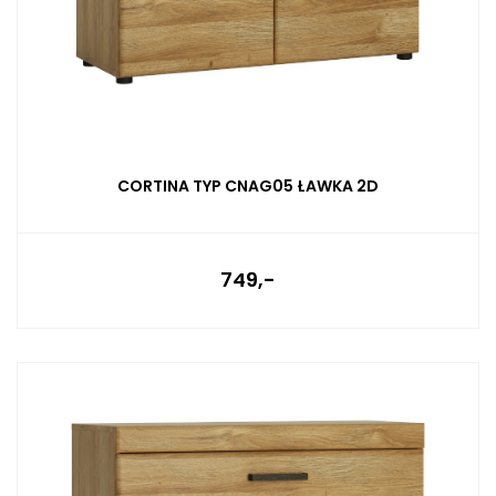
CORTINA TYP CNAG05 ŁAWKA 2D
749,-