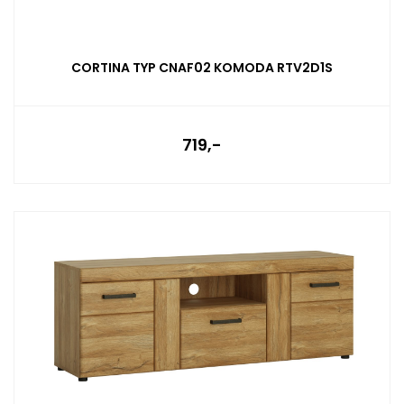
CORTINA TYP CNAF02 KOMODA RTV2D1S
719,-