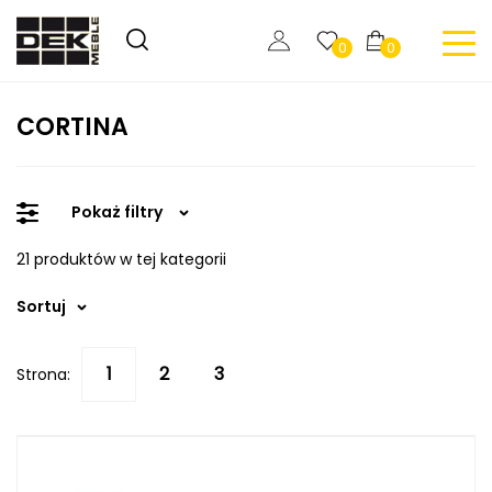
0
0
CORTINA
Pokaż filtry
21 produktów w tej kategorii
Sortuj
Strona: