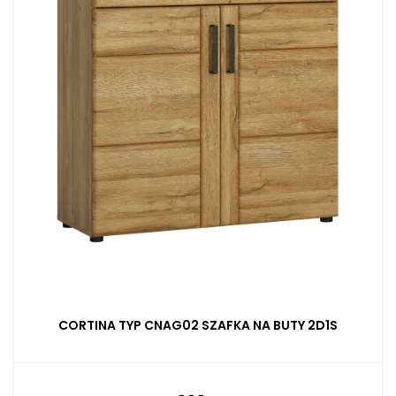
CORTINA TYP CNAG02 SZAFKA NA BUTY 2D1S