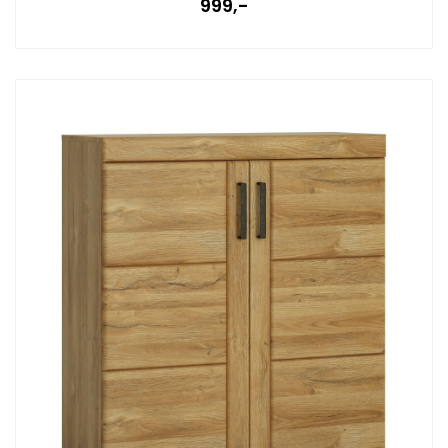
999,-