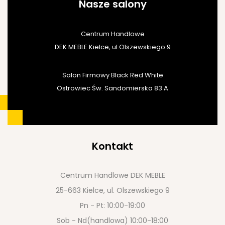
Nasze salony
Centrum Handlowe
DEK MEBLE Kielce, ul.Olszewskiego 9
Salon Firmowy Black Red White
Ostrowiec Św. Sandomierska 83 A
Kontakt
Centrum Handlowe DEK MEBLE
25-663 Kielce, ul. Olszewskiego 9
Pn - Pt: 10:00-19:00
Sob - Nd(handlowa) 10:00-18:00