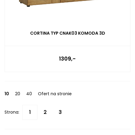
CORTINA TYP CNAK03 KOMODA 3D
1309,-
10
20
40
Ofert na stronie
Strona: