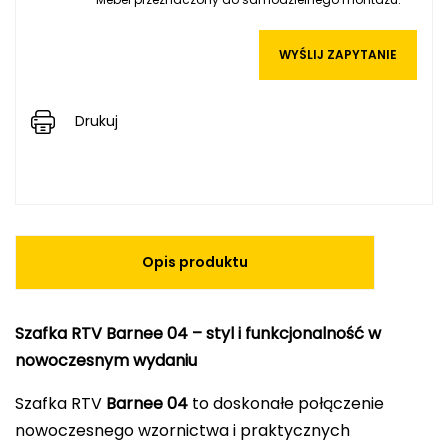
WYŚLIJ ZAPYTANIE
Drukuj
Opis produktu
Szafka RTV Barnee 04 – styl i funkcjonalność w
nowoczesnym wydaniu
Szafka RTV
Barnee 04
to doskonałe połączenie
nowoczesnego wzornictwa i praktycznych