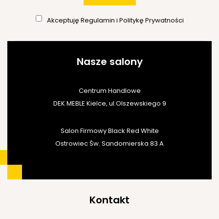
Akceptuję
Regulamin
i
Politykę Prywatności
Nasze salony
Centrum Handlowe
DEK MEBLE Kielce, ul.Olszewskiego 9
Salon Firmowy Black Red White
Ostrowiec Św. Sandomierska 83 A
Kontakt