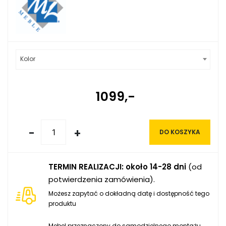
Kolor
1099,-
-
+
DO KOSZYKA
TERMIN REALIZACJI: około 14-28 dni
(od
potwierdzenia zamówienia).
Możesz zapytać o dokładną datę i dostępność tego
produktu
Mebel przeznaczony do samodzielnego montażu.