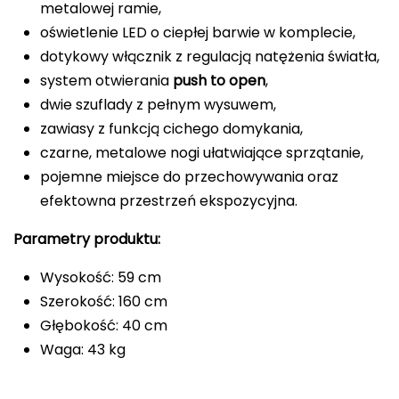
metalowej ramie,
oświetlenie LED o ciepłej barwie w komplecie,
dotykowy włącznik z regulacją natężenia światła,
system otwierania
push to open
,
dwie szuflady z pełnym wysuwem,
zawiasy z funkcją cichego domykania,
czarne, metalowe nogi ułatwiające sprzątanie,
pojemne miejsce do przechowywania oraz
efektowna przestrzeń ekspozycyjna.
Parametry produktu:
Wysokość: 59 cm
Szerokość: 160 cm
Głębokość: 40 cm
Waga: 43 kg