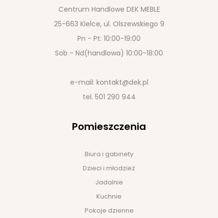
Centrum Handlowe DEK MEBLE
25-663 Kielce, ul. Olszewskiego 9
Pn - Pt: 10:00-19:00
Sob - Nd(handlowa) 10:00-18:00
e-mail:
kontakt@dek.pl
tel.
501 290 944
Pomieszczenia
Biura i gabinety
Dzieci i młodzież
Jadalnie
Kuchnie
Pokoje dzienne