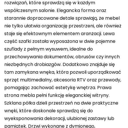
rozwiązań, które sprawdzą się w każdym
współczesnym salonie. Elegancka forma oraz
starannie dopracowane detale sprawiają, że mebel
nie tylko ułatwia organizację przestrzeni, ale również
staje się efektownym elementem aranżacji. Lewa
część szafki została wyposażona w dwie pojemne
szuflady z pełnym wysuwem, idealne do
przechowywania dokumentów, obrusów czy innych
niezbędnych drobiazgów. Dodatkowo znajduje się
tam zamykana wnęka, która pozwoli uporządkować
sprzęt multimedialny, akcesoria RTV oraz przewody,
pomagając zachować estetykę wnętrza. Prawa
strona mebla pełni funkcję eleganckiej witryny.
Szklana półka dzieli przestrzeń na dwie praktyczne
wnęki, które doskonale sprawdzą się do
wyeksponowania dekoracji, ulubionej zastawy lub
pamiątek. Drzwi wykonane z dymionego,