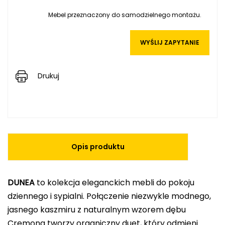
Mebel przeznaczony do samodzielnego montażu.
WYŚLIJ ZAPYTANIE
Drukuj
Opis produktu
DUNEA
to kolekcja eleganckich mebli do pokoju
dziennego i sypialni. Połączenie niezwykle modnego,
jasnego kaszmiru z naturalnym wzorem dębu
Cremona tworzy organiczny duet, który odmieni