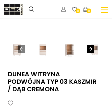
0
0
DUNEA WITRYNA
PODWÓJNA TYP 03 KASZMIR
/ DĄB CREMONA