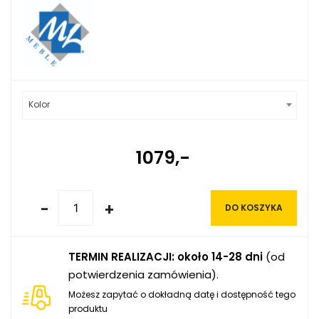
Kolor
1079,-
-
+
DO KOSZYKA
TERMIN REALIZACJI: około 14-28 dni
(od
potwierdzenia zamówienia).
Możesz zapytać o dokładną datę i dostępność tego
produktu