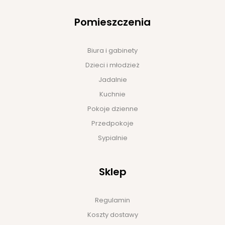
Pomieszczenia
Biura i gabinety
Dzieci i młodzież
Jadalnie
Kuchnie
Pokoje dzienne
Przedpokoje
Sypialnie
Sklep
Regulamin
Koszty dostawy