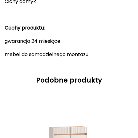
Cichy domyk
Cechy produktu:
gwarancja 24 miesiące
mebel do samodzielnego montażu
Podobne produkty