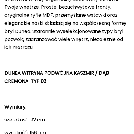
Twoje wnętrze. Proste, bezuchwytowe fronty,
oryginalne ryfle MDF, przemyślane wstawki oraz
eleganckie nóżki składają się na współczesną formę
brył Dunea. Starannie wyselekcjonowane typy brył
pozwolą zaaranżować wiele wnętrz, niezależnie od
ich metrażu.
DUNEA WITRYNA PODWÓJNA
KASZMIR / DĄB
CREMONA
TYP 03
Wymiary:
szerokość: 92 cm
wysokość: 156 cm