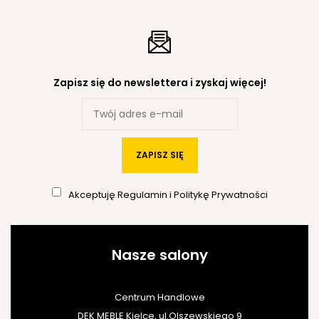
Zapisz się do newslettera i zyskaj więcej!
ZAPISZ SIĘ
Akceptuję
Regulamin
i
Politykę Prywatności
Nasze salony
Centrum Handlowe
DEK MEBLE Kielce, ul.Olszewskiego 9