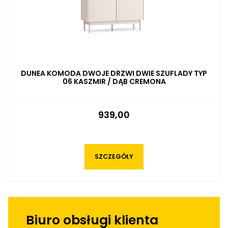
DUNEA KOMODA DWOJE DRZWI DWIE SZUFLADY TYP
06 KASZMIR / DĄB CREMONA
939,00
SZCZEGÓŁY
Biuro obsługi klienta