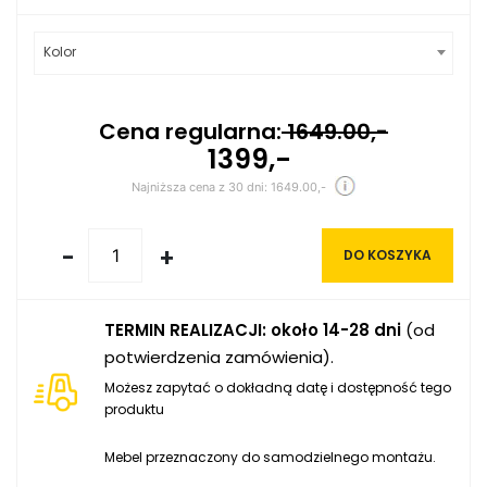
Kolor
Cena regularna:
1649.00,-
1399,-
Najniższa cena z 30 dni: 1649.00,-
-
+
DO KOSZYKA
TERMIN REALIZACJI: około 14-28 dni
(od
potwierdzenia zamówienia).
Możesz zapytać o dokładną datę i dostępność tego
produktu
Mebel przeznaczony do samodzielnego montażu.