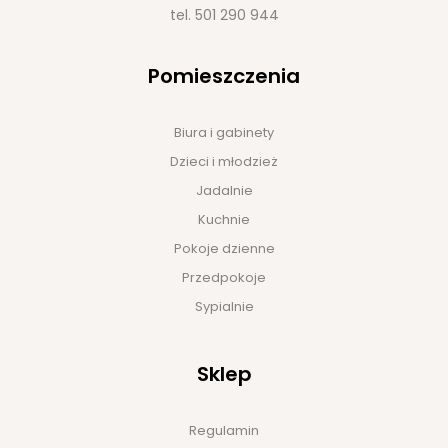
tel.
501 290 944
Pomieszczenia
Biura i gabinety
Dzieci i młodzież
Jadalnie
Kuchnie
Pokoje dzienne
Przedpokoje
Sypialnie
Sklep
Regulamin