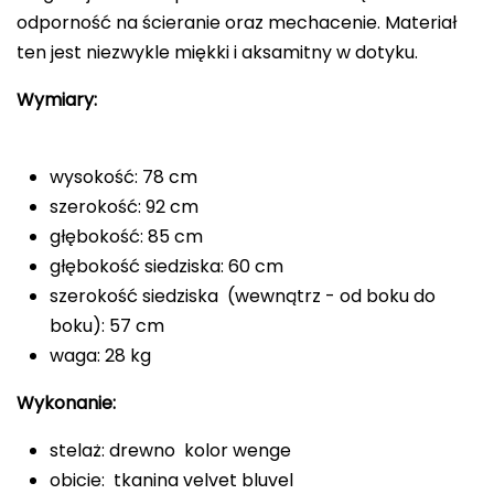
odporność na ścieranie oraz mechacenie. Materiał
ten jest niezwykle miękki i aksamitny w dotyku.
Wymiary:
wysokość: 78 cm
szerokość: 92 cm
głębokość: 85 cm
głębokość siedziska: 60 cm
szerokość siedziska (wewnątrz - od boku do
boku): 57 cm
waga: 28 kg
Wykonanie:
stelaż: drewno kolor wenge
obicie: tkanina velvet bluvel