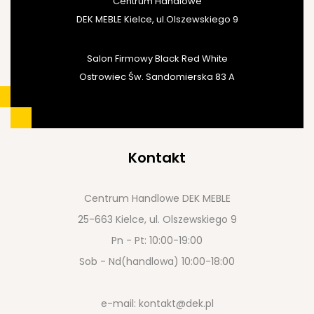
Centrum Handlowe
DEK MEBLE Kielce, ul.Olszewskiego 9
Salon Firmowy Black Red White
Ostrowiec Św. Sandomierska 83 A
Kontakt
Centrum Handlowe DEK MEBLE
25-663 Kielce, ul. Olszewskiego 9
Pn - Pt: 10:00-19:00
Sob - Nd(handlowa) 10:00-18:00
e-mail:
kontakt@dek.pl