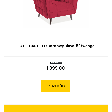
FOTEL CASTELLO Czarny Bluvel 19/wenge
1 649,00
1 399,00
SZCZEGÓŁY