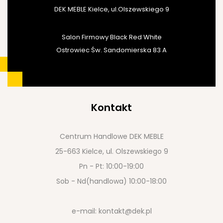
DEK MEBLE Kielce, ul.Olszewskiego 9
Salon Firmowy Black Red White
Ostrowiec Św. Sandomierska 83 A
Kontakt
Centrum Handlowe DEK MEBLE
25-663 Kielce, ul. Olszewskiego 9
Pn - Pt: 10:00-19:00
Sob - Nd(handlowa) 10:00-18:00
e-mail:
kontakt@dek.pl