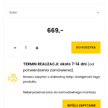
Kolor
669,-
-
+
DO KOSZYKA
TERMIN REALIZACJI: około 7-14 dni
(od
potwierdzenia zamówienia).
Możesz zapytać o dokładną datę i dostępność tego
produktu
Mebel przeznaczony do samodzielnego montażu.
WYŚLIJ ZAPYTANIE