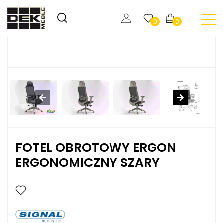
0
0
FOTEL OBROTOWY ERGON
ERGONOMICZNY SZARY