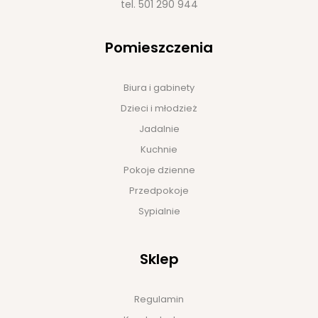
tel.
501 290 944
Pomieszczenia
Biura i gabinety
Dzieci i młodzież
Jadalnie
Kuchnie
Pokoje dzienne
Przedpokoje
Sypialnie
Sklep
Regulamin