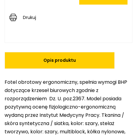
Drukuj
Opis produktu
Fotel obrotowy ergonomiczny, spełnia wymogi BHP
dotyczące krzeseł biurowych zgodnie z
rozporządzeniem Dz. U. poz.2367. Model posiada
pozytywną ocenę fizjologiczno-ergonomiczną
wydaną przez Instytut Medycyny Pracy. Tkanina /
skóra syntetyczna / siatka, kolor: szary, stelaż
tworzywo, kolor: szary, multiblock, kółka nylonowe,