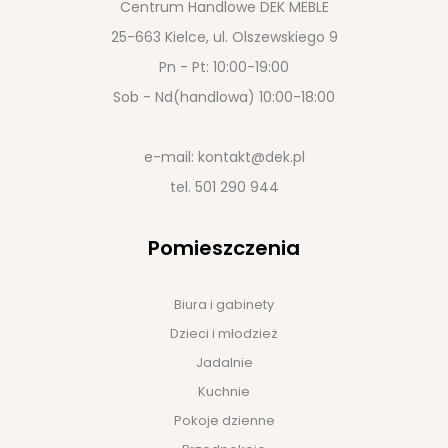
Centrum Handlowe DEK MEBLE
25-663 Kielce, ul. Olszewskiego 9
Pn - Pt: 10:00-19:00
Sob - Nd(handlowa) 10:00-18:00
e-mail:
kontakt@dek.pl
tel.
501 290 944
Pomieszczenia
Biura i gabinety
Dzieci i młodzież
Jadalnie
Kuchnie
Pokoje dzienne