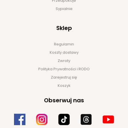
Przedpokoje
Sypialnie
Sklep
Regulamin
Koszty dostawy
Zwroty
Polityka Prywatności i RODO
Zarejestruj się
Koszyk
Obserwuj nas