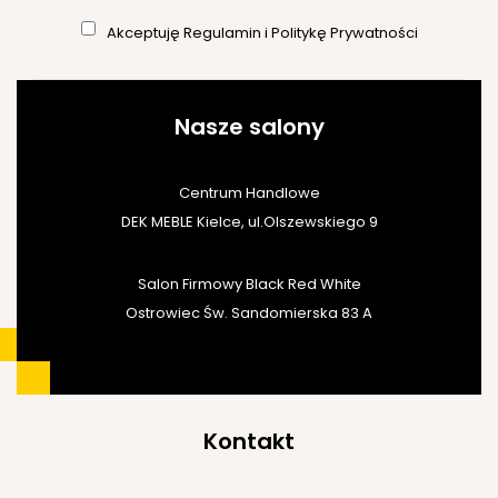
Akceptuję
Regulamin
i
Politykę Prywatności
Nasze salony
Centrum Handlowe
DEK MEBLE Kielce, ul.Olszewskiego 9
Salon Firmowy Black Red White
Ostrowiec Św. Sandomierska 83 A
Kontakt