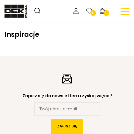
0
0
Inspiracje
Zapisz się do newslettera i zyskaj więcej!
ZAPISZ SIĘ