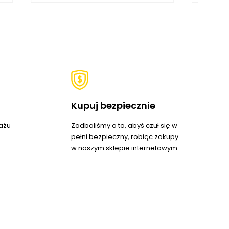
Kupuj bezpiecznie
ażu
Zadbaliśmy o to, abyś czuł się w
pełni bezpieczny, robiąc zakupy
w naszym sklepie internetowym.