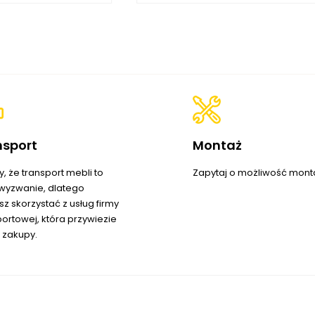
nsport
Montaż
, że transport mebli to
Zapytaj o możliwość mont
wyzwanie, dlatego
z skorzystać z usług firmy
portowej, która przywiezie
 zakupy.