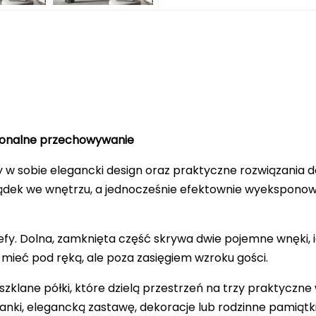
kcjonalne przechowywanie
 w sobie elegancki design oraz praktyczne rozwiązania d
dek we wnętrzu, a jednocześnie efektownie wyeksponowa
refy. Dolna, zamknięta część skrywa dwie pojemne wnęki,
 mieć pod ręką, ale poza zasięgiem wzroku gości.
klane półki, które dzielą przestrzeń na trzy praktyczne
nki, elegancką zastawę, dekoracje lub rodzinne pamiątki