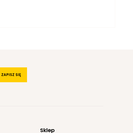
ZAPISZ SIĘ
Sklep