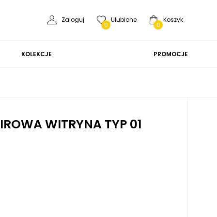
Zaloguj
Ulubione
Koszyk
0
0
KOLEKCJE
PROMOCJE
IROWA WITRYNA TYP 01