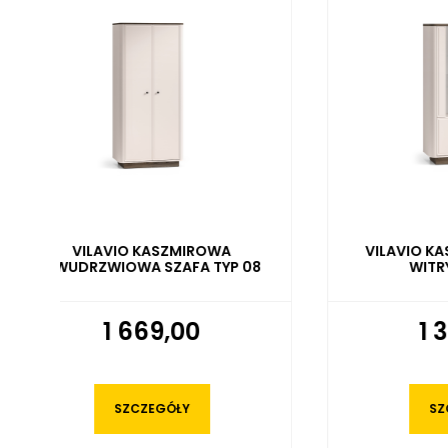
VILAVIO KASZMIROWA NISKA
VILAV
WITRYNA TYP 02
1 349,00
SZCZEGÓŁY