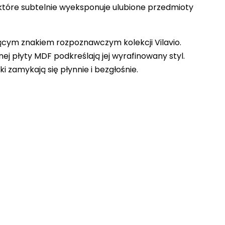
 które subtelnie wyeksponuje ulubione przedmioty
cym znakiem rozpoznawczym kolekcji Vilavio.
ej płyty MDF podkreślają jej wyrafinowany styl.
 zamykają się płynnie i bezgłośnie.