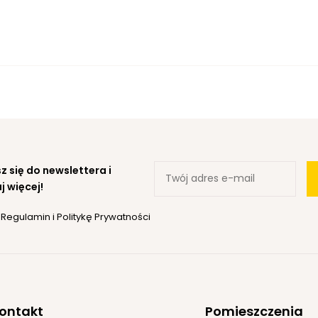
z się do newslettera i
j więcej!
ę
Regulamin
i
Politykę Prywatności
ontakt
Pomieszczenia