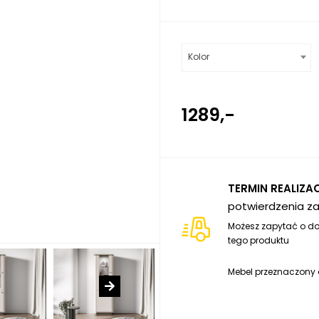
Kolor
1289,-
TERMIN REALIZAC
potwierdzenia z
Możesz zapytać o do
tego produktu
Mebel przeznaczony