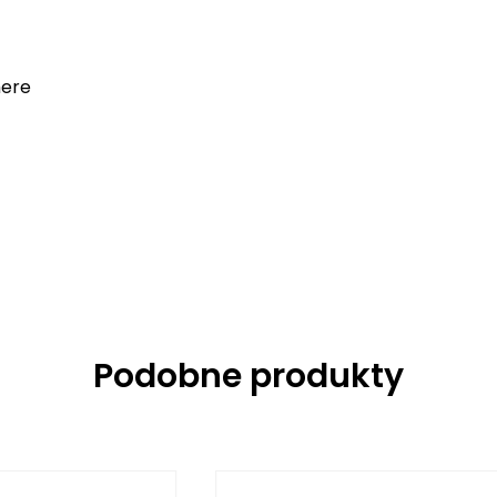
mere
Podobne produkty