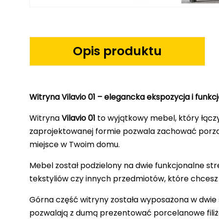
Opis produktu
Witryna Vilavio 01 – elegancka ekspozycja i fun
Witryna
Vilavio 01
to wyjątkowy mebel, który łączy
zaprojektowanej formie pozwala zachować porzą
miejsce w Twoim domu.
Mebel został podzielony na dwie funkcjonalne st
tekstyliów czy innych przedmiotów, które chcesz
Górna część witryny została wyposażona w dwie sz
pozwalają z dumą prezentować porcelanowe filiża