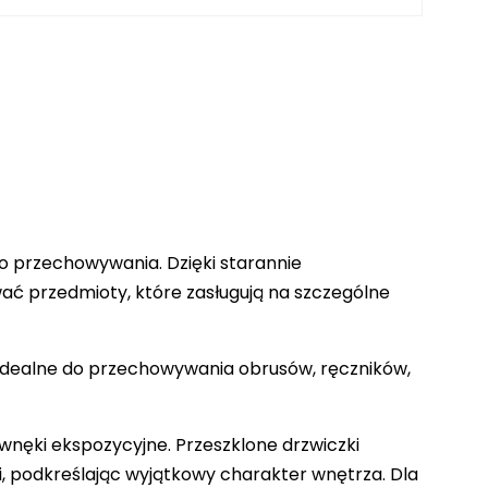
o przechowywania. Dzięki starannie
ć przedmioty, które zasługują na szczególne
 idealne do przechowywania obrusów, ręczników,
 wnęki ekspozycyjne. Przeszklone drzwiczki
, podkreślając wyjątkowy charakter wnętrza. Dla