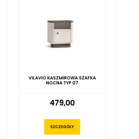
ZAFKA
VILAVIO KASZMIROWA SZAFKA
RTV TYP 05
959,00
SZCZEGÓŁY