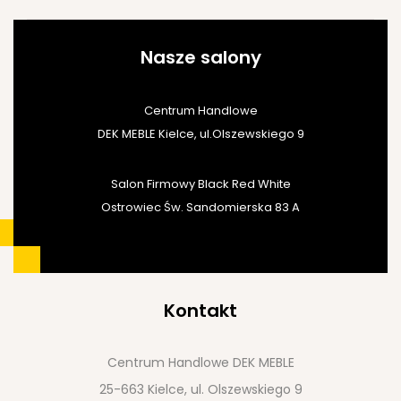
Nasze salony
Centrum Handlowe
DEK MEBLE Kielce, ul.Olszewskiego 9
Salon Firmowy Black Red White
Ostrowiec Św. Sandomierska 83 A
Kontakt
Centrum Handlowe DEK MEBLE
25-663 Kielce, ul. Olszewskiego 9