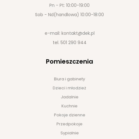
Pn - Pt: 10:00-19:00
Sob - Nd(handlowa) 10:00-18:00
e-mail:
kontakt@dek.pl
tel.
501 290 944
Pomieszczenia
Biura i gabinety
Dzieci i młodzież
Jadalnie
Kuchnie
Pokoje dzienne
Przedpokoje
Sypialnie