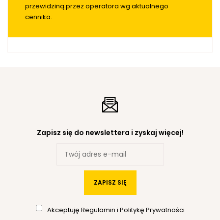
przewidziną przez operatora wg aktualnego
cennika.
Zapisz się do newslettera i zyskaj więcej!
ZAPISZ SIĘ
Akceptuję
Regulamin
i
Politykę Prywatności