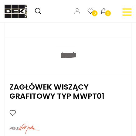
0
0
ZAGŁÓWEK WISZĄCY
GRAFITOWY TYP MWPT01