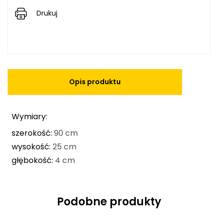
Drukuj
Opis produktu
Wymiary:
szerokość:
90 cm
wysokość:
25 cm
głębokość:
4 cm
Podobne produkty