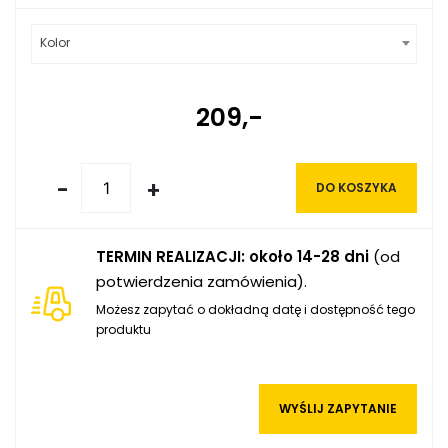
Kolor
209,-
-
+
DO KOSZYKA
TERMIN REALIZACJI: około 14-28 dni
(od
potwierdzenia zamówienia).
Możesz zapytać o dokładną datę i dostępność tego
produktu
WYŚLIJ ZAPYTANIE