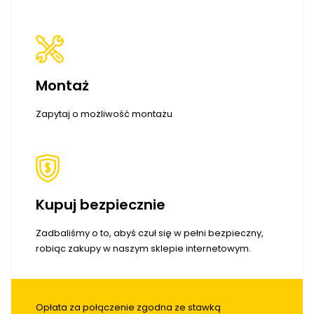
Montaż
Zapytaj o możliwość montażu
Kupuj bezpiecznie
Zadbaliśmy o to, abyś czuł się w pełni bezpieczny,
robiąc zakupy w naszym sklepie internetowym.
Opłata za połączenie zgodna ze stawką