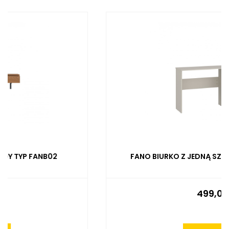
FANO BIURKO Z JEDNĄ SZUFLADĄ TYP FANB03
499,00