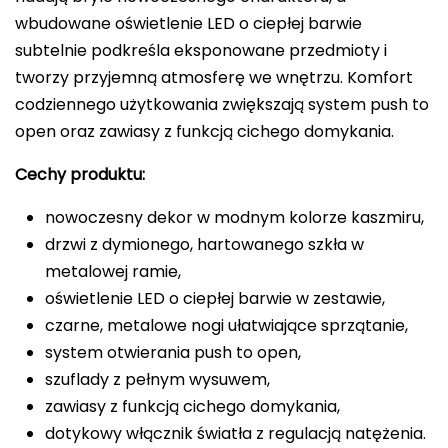
wbudowane oświetlenie LED o ciepłej barwie
subtelnie podkreśla eksponowane przedmioty i
tworzy przyjemną atmosferę we wnętrzu. Komfort
codziennego użytkowania zwiększają system push to
open oraz zawiasy z funkcją cichego domykania.
Cechy produktu:
nowoczesny dekor w modnym kolorze kaszmiru,
drzwi z dymionego, hartowanego szkła w
metalowej ramie,
oświetlenie LED o ciepłej barwie w zestawie,
czarne, metalowe nogi ułatwiające sprzątanie,
system otwierania push to open,
szuflady z pełnym wysuwem,
zawiasy z funkcją cichego domykania,
dotykowy włącznik światła z regulacją natężenia.