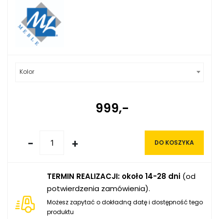
Kolor
999,-
-
+
DO KOSZYKA
TERMIN REALIZACJI: około 14-28 dni
(od
potwierdzenia zamówienia).
Możesz zapytać o dokładną datę i dostępność tego
produktu