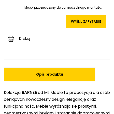
Mebel przeznaczony do samodzielnego montażu.
WYŚLIJ ZAPYTANIE
Drukuj
Opis produktu
Kolekcja
BARNEE
od ML Meble to propozycja dla osób
ceniących nowoczesny design, elegancję oraz
funkcjonalność. Meble wyróżniają się prostymi,
geometrycznymi bryłami i starannie dopracowanymi