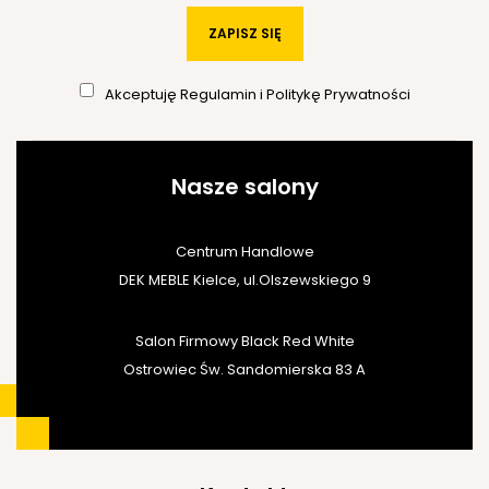
ZAPISZ SIĘ
Akceptuję
Regulamin
i
Politykę Prywatności
Nasze salony
Centrum Handlowe
DEK MEBLE Kielce, ul.Olszewskiego 9
Salon Firmowy Black Red White
Ostrowiec Św. Sandomierska 83 A