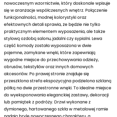
nowoczesnym wzornictwie, który doskonale wpisuje
się w aranżacje współczesnych wnętrz. Połączenie
funkcjonalności, modnej kolorystyki oraz
efektownych detali sprawia, że będzie nie tylko
praktycznym elementem wyposażenia, ale także
stylową ozdobą salonu, jadalni czy sypialni. Lewa
część komody została wyposażona w dwie
pojemne, zamykane wnęki, które zapewniają
wygodne miejsce do przechowywania odzieży,
obrusów, tekstyliów oraz innych domowych
akcesoriów. Po prawej stronie znajduje się
przeszklona strefa ekspozycyjna podzielona szklaną
półką na dwie przestronne wnęki. To idealne miejsce
do wyeksponowania eleganckiej zastawy, dekoracji
lub pamiątek z podróży. Drzwi wykonane z
dymionego, hartowanego szkła w metalowej ramie
nadają bryle nowoczesnego charakteru, a