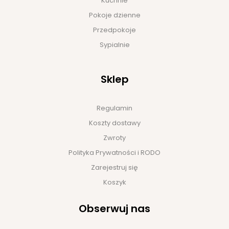
Kuchnie
Pokoje dzienne
Przedpokoje
Sypialnie
Sklep
Regulamin
Koszty dostawy
Zwroty
Polityka Prywatności i RODO
Zarejestruj się
Koszyk
Obserwuj nas