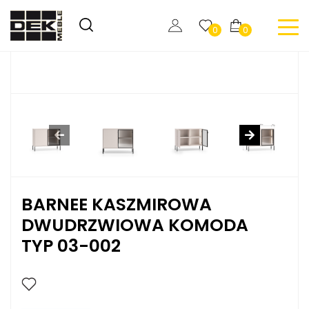
0
0
BARNEE KASZMIROWA
DWUDRZWIOWA KOMODA
TYP 03-002