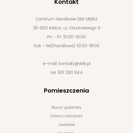
Kontakt
Centrum Handlowe DEK MEBLE
25-663 Kielce, ul. Olszewskiego 9
Pn - Pt: 10:00-19:00
Sob - Nd(handlowa) 10:00-18:00
e-mail:
kontakt@dek.pl
tel.
501 290 944
Pomieszczenia
Biura i gabinety
Dzieci i młodzież
Jadalnie