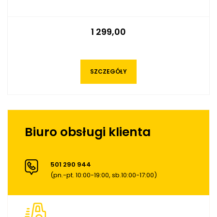
1 299,00
SZCZEGÓŁY
Biuro obsługi klienta
501 290 944
(pn.-pt. 10:00-19:00, sb.10:00-17:00)