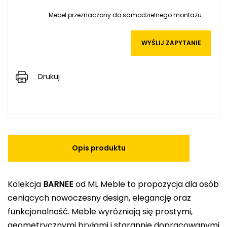
Mebel przeznaczony do samodzielnego montażu.
WYŚLIJ ZAPYTANIE
Drukuj
Opis produktu
Kolekcja
BARNEE
od ML Meble to propozycja dla osób
ceniących nowoczesny design, elegancję oraz
funkcjonalność. Meble wyróżniają się prostymi,
geometrycznymi bryłami i starannie dopracowanymi