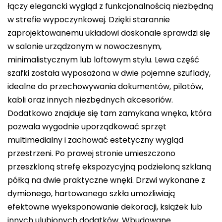
łączy elegancki wygląd z funkcjonalnością niezbędną
w strefie wypoczynkowej. Dzięki starannie
zaprojektowanemu układowi doskonale sprawdzi się
w salonie urządzonym w nowoczesnym,
minimalistycznym lub loftowym stylu. Lewa część
szafki została wyposażona w dwie pojemne szuflady,
idealne do przechowywania dokumentów, pilotów,
kabli oraz innych niezbędnych akcesoriów.
Dodatkowo znajduje się tam zamykana wnęka, która
pozwala wygodnie uporządkować sprzęt
multimedialny i zachować estetyczny wygląd
przestrzeni. Po prawej stronie umieszczono
przeszkloną strefę ekspozycyjną podzieloną szklaną
półką na dwie praktyczne wnęki. Drzwi wykonane z
dymionego, hartowanego szkła umożliwiają
efektowne wyeksponowanie dekoracji, książek lub
innych ulubionych dodatków. Wbudowane