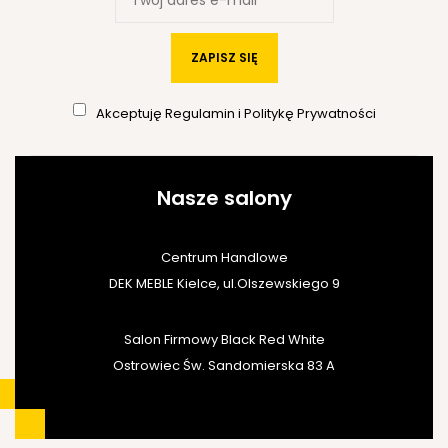
ZAPISZ SIĘ
Akceptuję
Regulamin
i
Politykę Prywatności
Nasze salony
Centrum Handlowe
DEK MEBLE Kielce, ul.Olszewskiego 9
Salon Firmowy Black Red White
Ostrowiec Św. Sandomierska 83 A