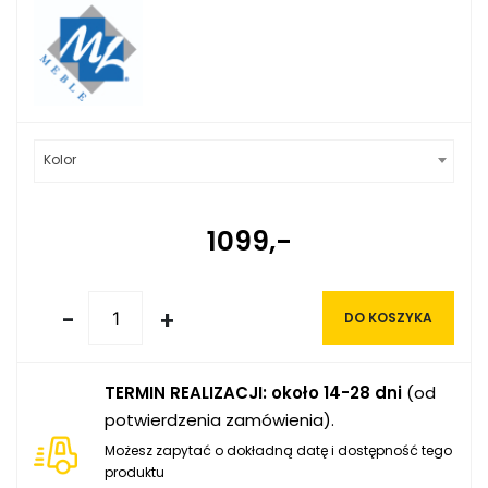
Kolor
1099,-
-
+
DO KOSZYKA
TERMIN REALIZACJI: około 14-28 dni
(od
potwierdzenia zamówienia).
Możesz zapytać o dokładną datę i dostępność tego
produktu