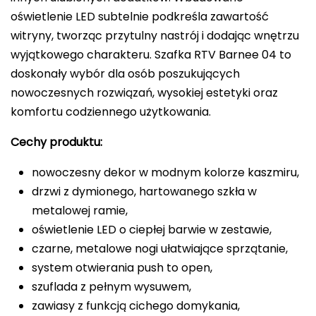
oświetlenie LED subtelnie podkreśla zawartość
witryny, tworząc przytulny nastrój i dodając wnętrzu
wyjątkowego charakteru. Szafka RTV Barnee 04 to
doskonały wybór dla osób poszukujących
nowoczesnych rozwiązań, wysokiej estetyki oraz
komfortu codziennego użytkowania.
Cechy produktu:
nowoczesny dekor w modnym kolorze kaszmiru,
drzwi z dymionego, hartowanego szkła w
metalowej ramie,
oświetlenie LED o ciepłej barwie w zestawie,
czarne, metalowe nogi ułatwiające sprzątanie,
system otwierania push to open,
szuflada z pełnym wysuwem,
zawiasy z funkcją cichego domykania,