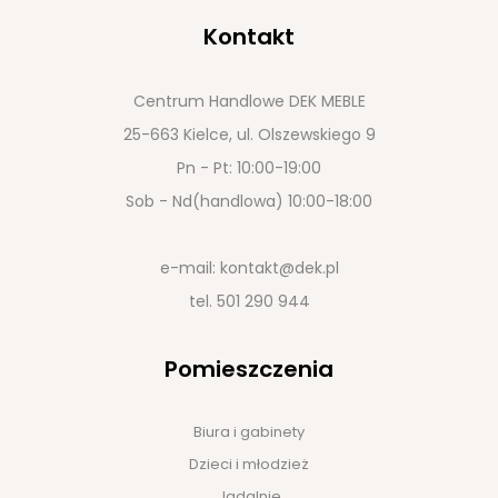
Kontakt
Centrum Handlowe DEK MEBLE
25-663 Kielce, ul. Olszewskiego 9
Pn - Pt: 10:00-19:00
Sob - Nd(handlowa) 10:00-18:00
e-mail:
kontakt@dek.pl
tel.
501 290 944
Pomieszczenia
Biura i gabinety
Dzieci i młodzież
Jadalnie