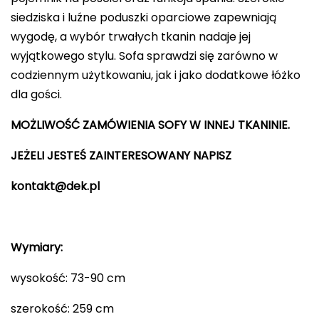
siedziska i luźne poduszki oparciowe zapewniają
wygodę, a wybór trwałych tkanin nadaje jej
wyjątkowego stylu. Sofa sprawdzi się zarówno w
codziennym użytkowaniu, jak i jako dodatkowe łóżko
dla gości.
MOŻLIWOŚĆ ZAMÓWIENIA SOFY W INNEJ TKANINIE.
JEŻELI JESTEŚ ZAINTERESOWANY NAPISZ
kontakt@dek.pl
Wymiary:
wysokość: 73-90 cm
szerokość: 259 cm