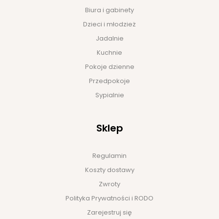
Biura i gabinety
Dzieci i młodzież
Jadalnie
Kuchnie
Pokoje dzienne
Przedpokoje
Sypialnie
Sklep
Regulamin
Koszty dostawy
Zwroty
Polityka Prywatności i RODO
Zarejestruj się