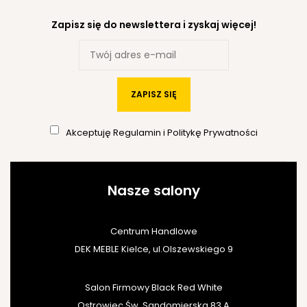
Zapisz się do newslettera i zyskaj więcej!
ZAPISZ SIĘ
Akceptuję
Regulamin
i
Politykę Prywatności
Nasze salony
Centrum Handlowe
DEK MEBLE Kielce, ul.Olszewskiego 9
Salon Firmowy Black Red White
Ostrowiec Św. Sandomierska 83 A