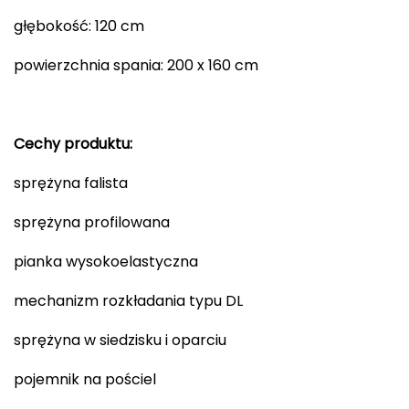
głębokość: 120 cm
powierzchnia spania: 200 x 160 cm
Cechy produktu:
sprężyna falista
sprężyna profilowana
pianka wysokoelastyczna
mechanizm rozkładania typu DL
sprężyna w siedzisku i oparciu
pojemnik na pościel