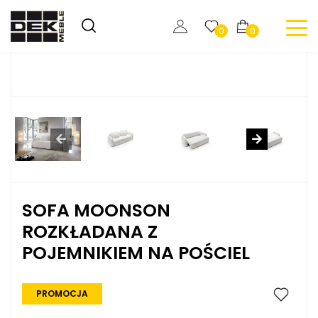
0
0
SOFA MOONSON
ROZKŁADANA Z
POJEMNIKIEM NA POŚCIEL
PROMOCJA