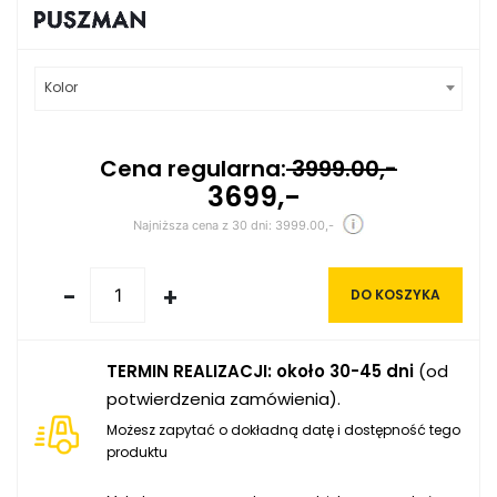
Kolor
Cena regularna:
3999.00,-
3699,-
Najniższa cena z 30 dni: 3999.00,-
-
+
DO KOSZYKA
TERMIN REALIZACJI: około 30-45 dni
(od
potwierdzenia zamówienia).
Możesz zapytać o dokładną datę i dostępność tego
produktu