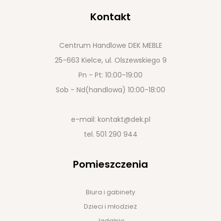
Kontakt
Centrum Handlowe DEK MEBLE
25-663 Kielce, ul. Olszewskiego 9
Pn - Pt: 10:00-19:00
Sob - Nd(handlowa) 10:00-18:00
e-mail:
kontakt@dek.pl
tel.
501 290 944
Pomieszczenia
Biura i gabinety
Dzieci i młodzież
Jadalnie