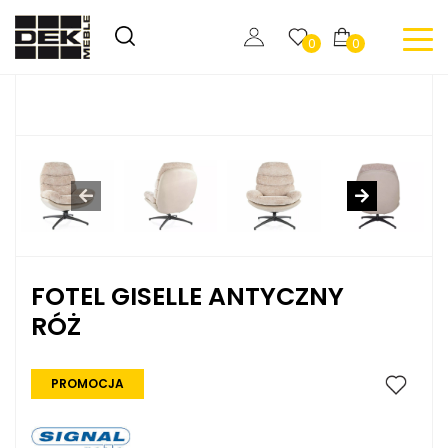
0
0
FOTEL GISELLE ANTYCZNY
RÓŻ
PROMOCJA