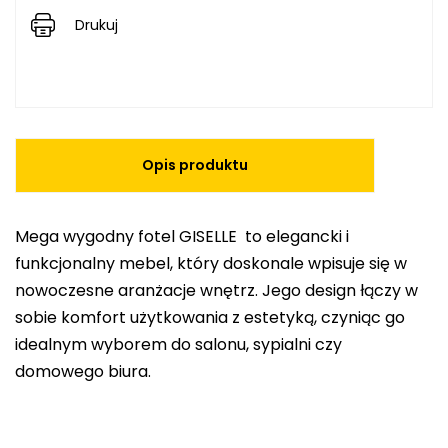
Drukuj
Opis produktu
Mega wygodny fotel GISELLE to elegancki i
funkcjonalny mebel, który doskonale wpisuje się w
nowoczesne aranżacje wnętrz. Jego design łączy w
sobie komfort użytkowania z estetyką, czyniąc go
idealnym wyborem do salonu, sypialni czy
domowego biura.