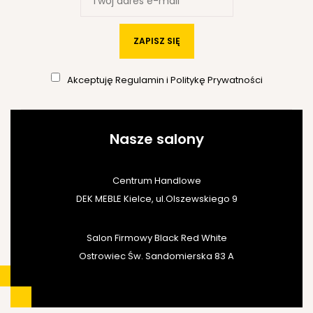
ZAPISZ SIĘ
Akceptuję
Regulamin
i
Politykę Prywatności
Nasze salony
Centrum Handlowe
DEK MEBLE Kielce, ul.Olszewskiego 9
Salon Firmowy Black Red White
Ostrowiec Św. Sandomierska 83 A