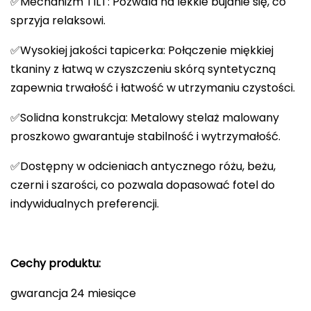
✅Mechanizm TILT: Pozwala na lekkie bujanie się, co
sprzyja relaksowi.
✅Wysokiej jakości tapicerka: Połączenie miękkiej
tkaniny z łatwą w czyszczeniu skórą syntetyczną
zapewnia trwałość i łatwość w utrzymaniu czystości.
✅Solidna konstrukcja: Metalowy stelaż malowany
proszkowo gwarantuje stabilność i wytrzymałość.
✅Dostępny w odcieniach antycznego różu, beżu,
czerni i szarości, co pozwala dopasować fotel do
indywidualnych preferencji.
Cechy produktu:
gwarancja 24 miesiące