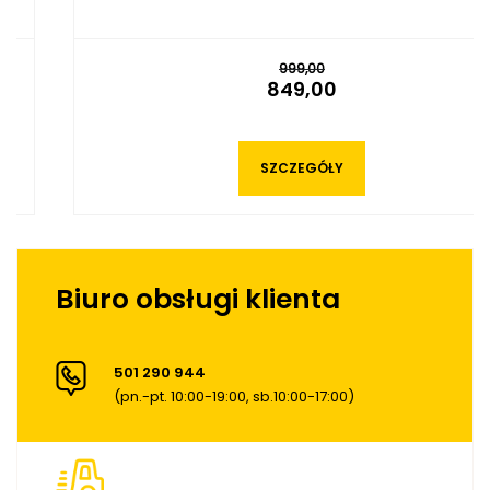
999,00
849,00
SZCZEGÓŁY
Biuro obsługi klienta
501 290 944
(pn.-pt. 10:00-19:00, sb.10:00-17:00)