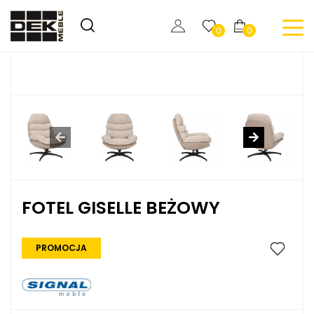
0
0
FOTEL GISELLE BEŻOWY
PROMOCJA