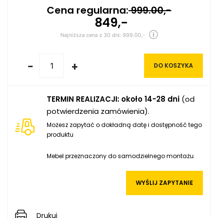
Cena regularna:
999.00,-
849,-
Najniższa cena z 30 dni: 999.00,-
-
+
DO KOSZYKA
TERMIN REALIZACJI: około 14-28 dni
(od
potwierdzenia zamówienia).
Możesz zapytać o dokładną datę i dostępność tego
produktu
Mebel przeznaczony do samodzielnego montażu.
WYŚLIJ ZAPYTANIE
Drukuj