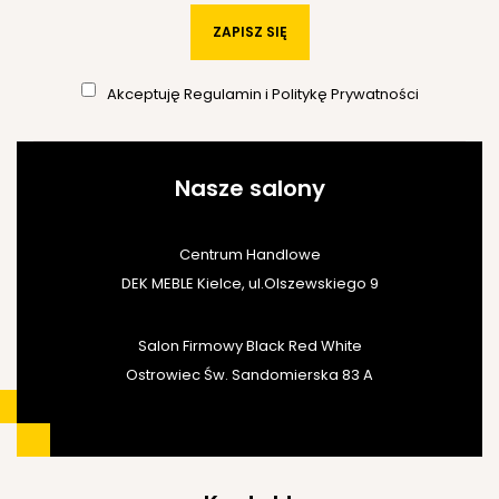
ZAPISZ SIĘ
Akceptuję
Regulamin
i
Politykę Prywatności
Nasze salony
Centrum Handlowe
DEK MEBLE Kielce, ul.Olszewskiego 9
Salon Firmowy Black Red White
Ostrowiec Św. Sandomierska 83 A