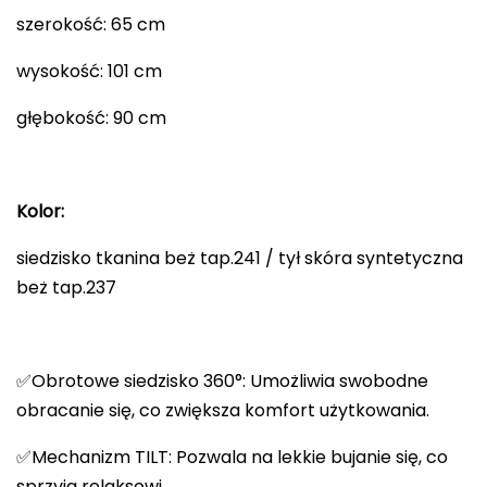
szerokość: 65 cm
wysokość: 101 cm
głębokość: 90 cm
Kolor:
siedzisko tkanina beż tap.241 / tył skóra syntetyczna
beż tap.237
✅Obrotowe siedzisko 360°: Umożliwia swobodne
obracanie się, co zwiększa komfort użytkowania.
✅Mechanizm TILT: Pozwala na lekkie bujanie się, co
sprzyja relaksowi.