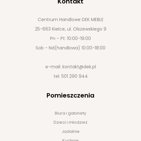
Kontakt
Centrum Handlowe DEK MEBLE
25-663 Kielce, ul. Olszewskiego 9
Pn - Pt: 10:00-19:00
Sob - Nd(handlowa) 10:00-18:00
e-mail:
kontakt@dek.pl
tel.
501 290 944
Pomieszczenia
Biura i gabinety
Dzieci i młodzież
Jadalnie
Kuchnie