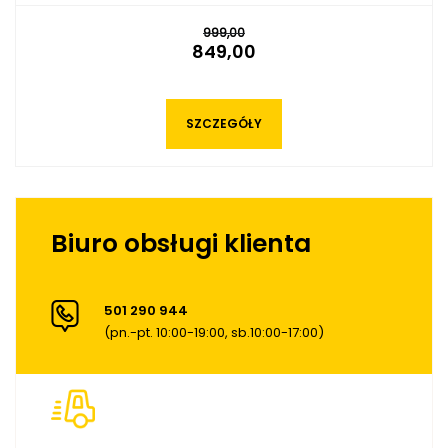
999,00
849,00
SZCZEGÓŁY
Biuro obsługi klienta
501 290 944
(pn.-pt. 10:00-19:00, sb.10:00-17:00)