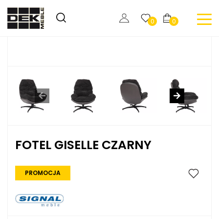
0
0
FOTEL GISELLE CZARNY
PROMOCJA