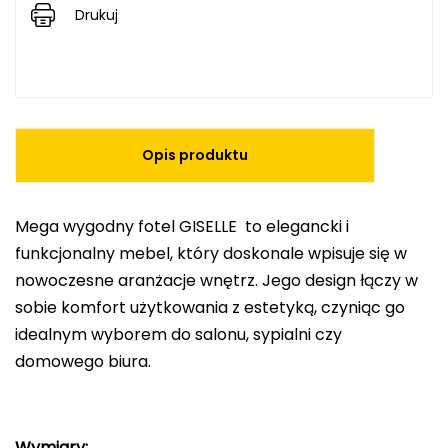
Drukuj
Opis produktu
Mega wygodny fotel GISELLE to elegancki i
funkcjonalny mebel, który doskonale wpisuje się w
nowoczesne aranżacje wnętrz. Jego design łączy w
sobie komfort użytkowania z estetyką, czyniąc go
idealnym wyborem do salonu, sypialni czy
domowego biura.
Wymiary: