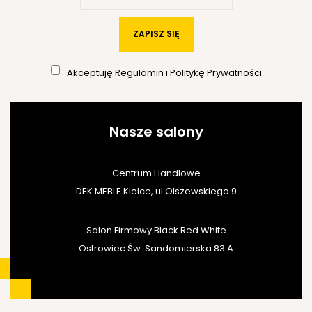
ZAPISZ SIĘ
Akceptuję
Regulamin
i
Politykę Prywatności
Nasze salony
Centrum Handlowe
DEK MEBLE Kielce, ul.Olszewskiego 9
Salon Firmowy Black Red White
Ostrowiec Św. Sandomierska 83 A