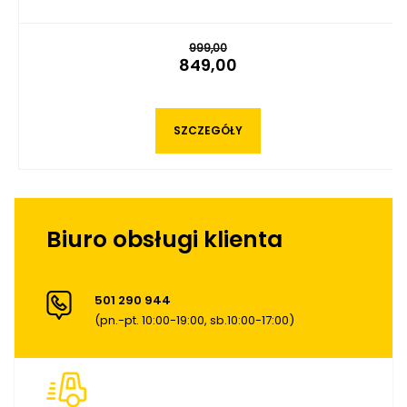
999,00
849,00
SZCZEGÓŁY
Biuro obsługi klienta
501 290 944
(pn.-pt. 10:00-19:00, sb.10:00-17:00)