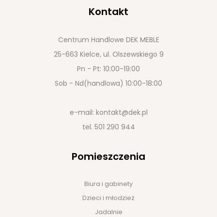
Kontakt
Centrum Handlowe DEK MEBLE
25-663 Kielce, ul. Olszewskiego 9
Pn - Pt: 10:00-19:00
Sob - Nd(handlowa) 10:00-18:00
e-mail:
kontakt@dek.pl
tel.
501 290 944
Pomieszczenia
Biura i gabinety
Dzieci i młodzież
Jadalnie