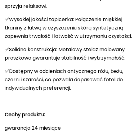
sprzyja relaksowi.
✅Wysokiej jakości tapicerka: Połączenie miękkiej
tkaniny z łatwą w czyszczeniu skórą syntetyczną
zapewnia trwałość i łatwość w utrzymaniu czystości.
✅Solidna konstrukcja: Metalowy stelaż malowany
proszkowo gwarantuje stabilność i wytrzymałość.
✅Dostępny w odcieniach antycznego różu, beżu,
czerni i szarości, co pozwala dopasować fotel do
indywidualnych preferencji.
Cechy produktu:
gwarancja 24 miesiące