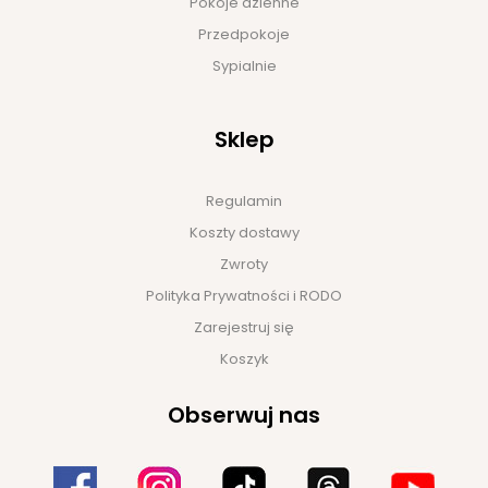
Pokoje dzienne
Przedpokoje
Sypialnie
Sklep
Regulamin
Koszty dostawy
Zwroty
Polityka Prywatności i RODO
Zarejestruj się
Koszyk
Obserwuj nas