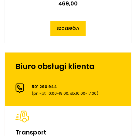
469,00
SZCZEGÓŁY
Biuro obsługi klienta
501 290 944
(pn.-pt. 10:00-19:00, sb.10:00-17:00)
Transport