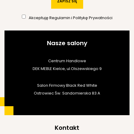
ZAPISZ SIĘ
Akceptuję
Regulamin
i
Politykę Prywatności
Nasze salony
Centrum Handlowe
DEK MEBLE Kielce, ul.Olszewskiego 9
Salon Firmowy Black Red White
Ostrowiec Św. Sandomierska 83 A
Kontakt