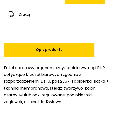
Drukuj
Opis produktu
Fotel obrotowy ergonomiczny, spełnia wymogi BHP
dotyczące krzeseł biurowych zgodnie z
rozporządzeniem Dz. U. poz.2367. Tapicerka: siatka +
tkanina membranowa, stelaż: tworzywo, kolor:
czarny. Multiblock, regulowane: podłokietniki,
zagłówek, odcinek lędźwiowy.