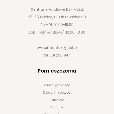
Centrum Handlowe DEK MEBLE
25-663 Kielce, ul. Olszewskiego 9
Pn - Pt: 10:00-19:00
Sob - Nd(handlowa) 10:00-18:00
e-mail:
kontakt@dek.pl
tel.
501 290 944
Pomieszczenia
Biura i gabinety
Dzieci i młodzież
Jadalnie
Kuchnie