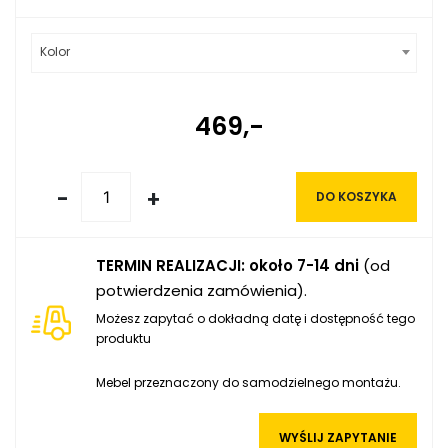
Kolor
469,-
-
+
DO KOSZYKA
TERMIN REALIZACJI: około 7-14 dni
(od
potwierdzenia zamówienia).
Możesz zapytać o dokładną datę i dostępność tego
produktu
Mebel przeznaczony do samodzielnego montażu.
WYŚLIJ ZAPYTANIE