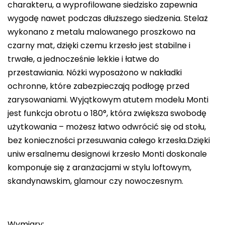
charakteru, a wyprofilowane siedzisko zapewnia
wygodę nawet podczas dłuższego siedzenia. Stelaż
wykonano z metalu malowanego proszkowo na
czarny mat, dzięki czemu krzesło jest stabilne i
trwałe, a jednocześnie lekkie i łatwe do
przestawiania. Nóżki wyposażono w nakładki
ochronne, które zabezpieczają podłogę przed
zarysowaniami. Wyjątkowym atutem modelu Monti
jest funkcja obrotu o 180°, która zwiększa swobodę
użytkowania – możesz łatwo odwrócić się od stołu,
bez konieczności przesuwania całego krzesła.Dzięki
uniw ersalnemu designowi krzesło Monti doskonale
komponuje się z aranżacjami w stylu loftowym,
skandynawskim, glamour czy nowoczesnym.
Wymiary: