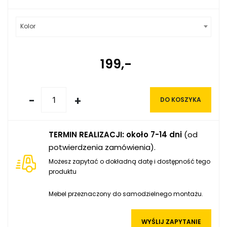
Kolor
199,-
-
+
DO KOSZYKA
TERMIN REALIZACJI: około 7-14 dni
(od
potwierdzenia zamówienia).
Możesz zapytać o dokładną datę i dostępność tego
produktu
Mebel przeznaczony do samodzielnego montażu.
WYŚLIJ ZAPYTANIE