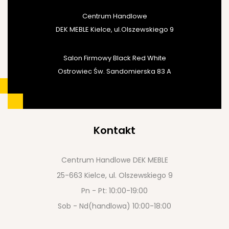
Centrum Handlowe
DEK MEBLE Kielce, ul.Olszewskiego 9
Salon Firmowy Black Red White
Ostrowiec Św. Sandomierska 83 A
Kontakt
Centrum Handlowe DEK MEBLE
25-663 Kielce, ul. Olszewskiego 9
Pn - Pt: 10:00-19:00
Sob - Nd(handlowa) 10:00-18:00