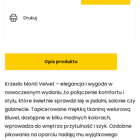
Drukuj
Opis produktu
Krzesło Monti Velvet – elegancja i wygoda w
nowoczesnym wydaniu ,to połączenie komfortu i
stylu, które świetnie sprawdzi się w jadalni, salonie czy
gabinecie. Tapicerowane miękką tkaniną welurową
Bluvel, dostępne w kilku modnych kolorach,
wprowadza do wnętrza przytulność i szyk. Ozdobne
pikowania na oparciu nadają mu wyjątkowego