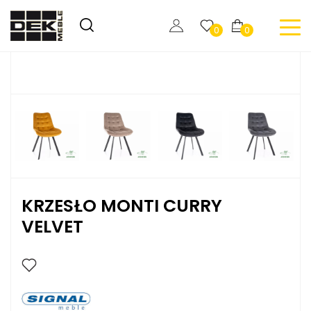
0
0
KRZESŁO MONTI CURRY
VELVET