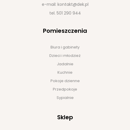
e-mail:
kontakt@dek.pl
tel.
501 290 944
Pomieszczenia
Biura i gabinety
Dzieci i młodzież
Jadalnie
Kuchnie
Pokoje dzienne
Przedpokoje
Sypialnie
Sklep