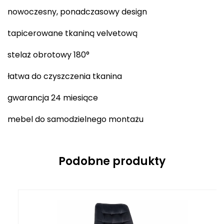
nowoczesny, ponadczasowy design
tapicerowane tkaniną velvetową
stelaż obrotowy 180°
łatwa do czyszczenia tkanina
gwarancja 24 miesiące
mebel do samodzielnego montażu
Podobne produkty