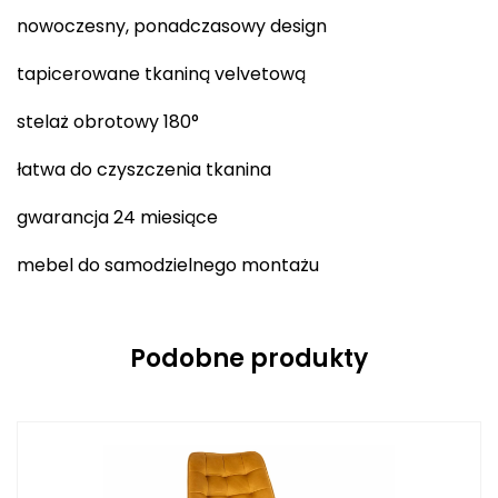
nowoczesny, ponadczasowy design
tapicerowane tkaniną velvetową
stelaż obrotowy 180°
łatwa do czyszczenia tkanina
gwarancja 24 miesiące
mebel do samodzielnego montażu
Podobne produkty