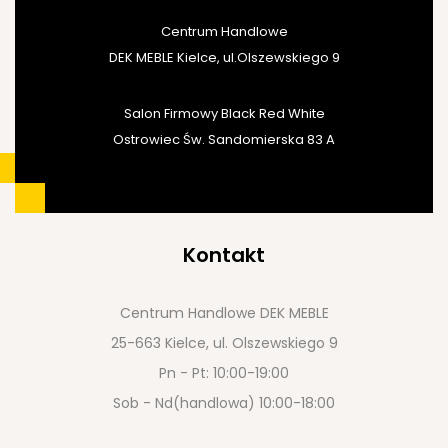
Centrum Handlowe
DEK MEBLE Kielce, ul.Olszewskiego 9
Salon Firmowy Black Red White
Ostrowiec Św. Sandomierska 83 A
Kontakt
Centrum Handlowe DEK MEBLE
25-663 Kielce, ul. Olszewskiego 9
Pn - Pt: 10:00-19:00
Sob - Nd(handlowa) 10:00-18:00