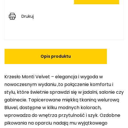
Drukuj
Opis produktu
Krzesło Monti Velvet – elegancja i wygoda w
nowoczesnym wydaniu ,to połączenie komfortu i
stylu, które świetnie sprawdzi się w jadalni, salonie czy
gabinecie. Tapicerowane miękką tkaniną welurową
Bluvel, dostępne w kilku modnych kolorach,
wprowadza do wnętrza przytulność i szyk. Ozdobne
pikowania na oparciu nadają mu wyjątkowego