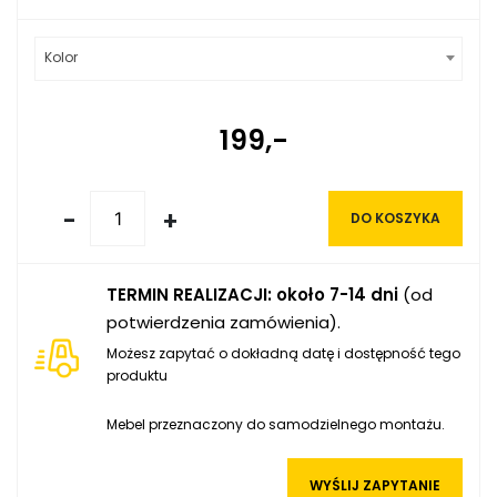
Kolor
199,-
-
+
DO KOSZYKA
TERMIN REALIZACJI: około 7-14 dni
(od
potwierdzenia zamówienia).
Możesz zapytać o dokładną datę i dostępność tego
produktu
Mebel przeznaczony do samodzielnego montażu.
WYŚLIJ ZAPYTANIE