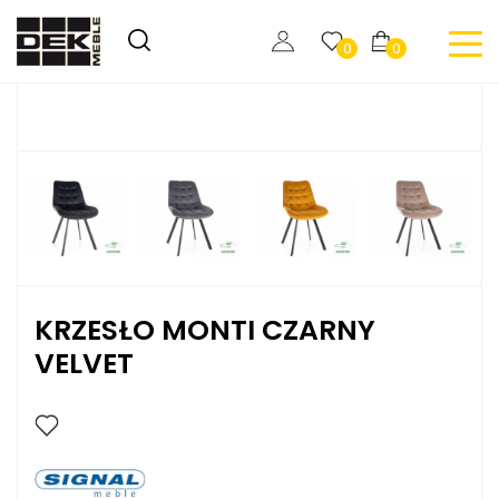
0
0
KRZESŁO MONTI CZARNY
VELVET