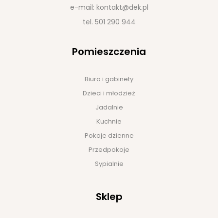
e-mail:
kontakt@dek.pl
tel.
501 290 944
Pomieszczenia
Biura i gabinety
Dzieci i młodzież
Jadalnie
Kuchnie
Pokoje dzienne
Przedpokoje
Sypialnie
Sklep