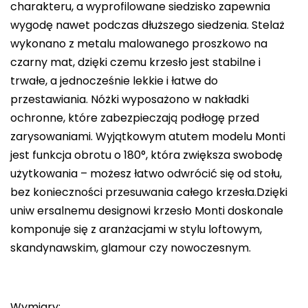
charakteru, a wyprofilowane siedzisko zapewnia
wygodę nawet podczas dłuższego siedzenia. Stelaż
wykonano z metalu malowanego proszkowo na
czarny mat, dzięki czemu krzesło jest stabilne i
trwałe, a jednocześnie lekkie i łatwe do
przestawiania. Nóżki wyposażono w nakładki
ochronne, które zabezpieczają podłogę przed
zarysowaniami. Wyjątkowym atutem modelu Monti
jest funkcja obrotu o 180°, która zwiększa swobodę
użytkowania – możesz łatwo odwrócić się od stołu,
bez konieczności przesuwania całego krzesła.Dzięki
uniw ersalnemu designowi krzesło Monti doskonale
komponuje się z aranżacjami w stylu loftowym,
skandynawskim, glamour czy nowoczesnym.
Wymiary: