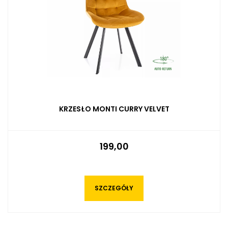
KRZESŁO MONTI CURRY VELVET
199,00
SZCZEGÓŁY