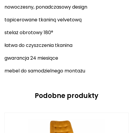
nowoczesny, ponadczasowy design
tapicerowane tkaniną velvetową
stelaż obrotowy 180°
łatwa do czyszczenia tkanina
gwarancja 24 miesiące
mebel do samodzielnego montażu
Podobne produkty