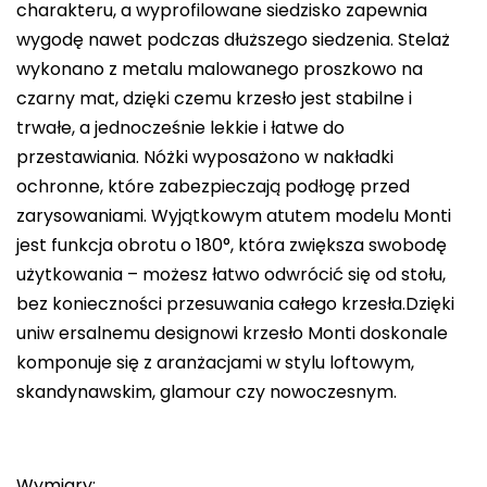
charakteru, a wyprofilowane siedzisko zapewnia
wygodę nawet podczas dłuższego siedzenia. Stelaż
wykonano z metalu malowanego proszkowo na
czarny mat, dzięki czemu krzesło jest stabilne i
trwałe, a jednocześnie lekkie i łatwe do
przestawiania. Nóżki wyposażono w nakładki
ochronne, które zabezpieczają podłogę przed
zarysowaniami. Wyjątkowym atutem modelu Monti
jest funkcja obrotu o 180°, która zwiększa swobodę
użytkowania – możesz łatwo odwrócić się od stołu,
bez konieczności przesuwania całego krzesła.Dzięki
uniw ersalnemu designowi krzesło Monti doskonale
komponuje się z aranżacjami w stylu loftowym,
skandynawskim, glamour czy nowoczesnym.
Wymiary: