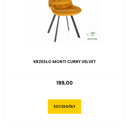
KRZESŁO MONTI CURRY VELVET
199,00
SZCZEGÓŁY