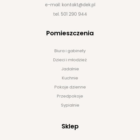
e-mail:
kontakt@dek.pl
tel.
501 290 944
Pomieszczenia
Biura i gabinety
Dzieci i młodzież
Jadalnie
Kuchnie
Pokoje dzienne
Przedpokoje
Sypialnie
Sklep