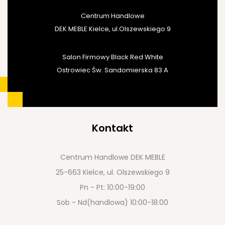
Centrum Handlowe
DEK MEBLE Kielce, ul.Olszewskiego 9
Salon Firmowy Black Red White
Ostrowiec Św. Sandomierska 83 A
Kontakt
Centrum Handlowe DEK MEBLE
25-663 Kielce, ul. Olszewskiego 9
Pn - Pt: 10:00-19:00
Sob - Nd(handlowa) 10:00-18:00