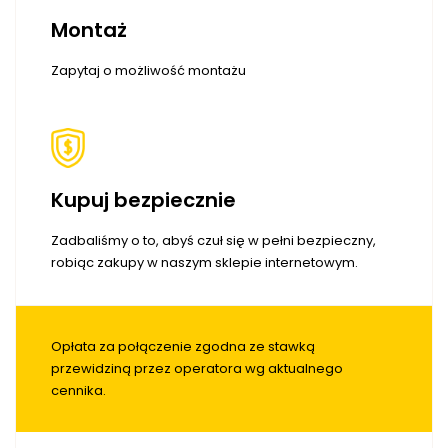
Montaż
Zapytaj o możliwość montażu
Kupuj bezpiecznie
Zadbaliśmy o to, abyś czuł się w pełni bezpieczny,
robiąc zakupy w naszym sklepie internetowym.
Opłata za połączenie zgodna ze stawką
przewidziną przez operatora wg aktualnego
cennika.