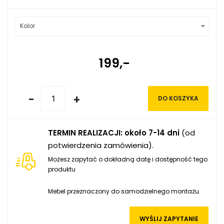
Kolor
199,-
-
+
DO KOSZYKA
TERMIN REALIZACJI: około 7-14 dni
(od
potwierdzenia zamówienia).
Możesz zapytać o dokładną datę i dostępność tego
produktu
Mebel przeznaczony do samodzielnego montażu.
WYŚLIJ ZAPYTANIE