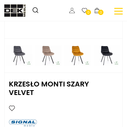
0
0
KRZESŁO MONTI SZARY
VELVET