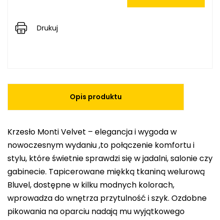
Drukuj
Opis produktu
Krzesło Monti Velvet – elegancja i wygoda w
nowoczesnym wydaniu ,to połączenie komfortu i
stylu, które świetnie sprawdzi się w jadalni, salonie czy
gabinecie. Tapicerowane miękką tkaniną welurową
Bluvel, dostępne w kilku modnych kolorach,
wprowadza do wnętrza przytulność i szyk. Ozdobne
pikowania na oparciu nadają mu wyjątkowego